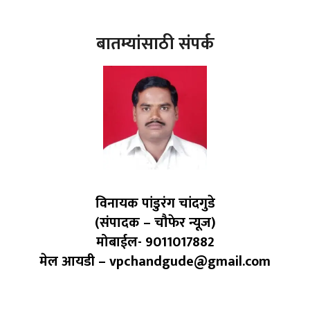
बातम्यांसाठी संपर्क
विनायक पांडुरंग चांदगुडे
(संपादक – चौफेर न्यूज)
मोबाईल- 9011017882
मेल आयडी – vpchandgude@gmail.com