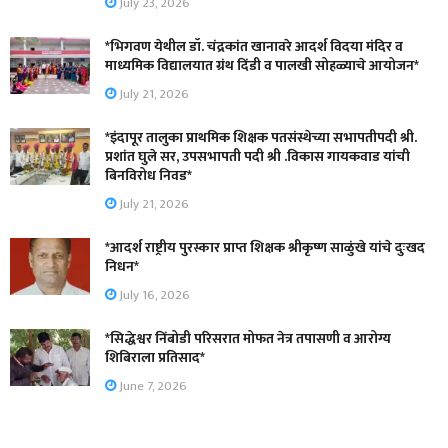
July 23, 2026
*भिगवण येथील डॉ. चंद्रकांत खानावरे आदर्श विदया मंदिर व
माध्यमिक विद्यालयात ग्रंथ दिंडी व पालखी सोहळ्याचे आयोजन*
July 21, 2026
*इंदापूर तालुका प्राथमिक शिक्षक पतसंस्थेच्या सभापतीपदी श्री.
प्रशांत घुले सर, उपसभापती पदी श्री .विकास गायकवाड यांची
बिनविरोध निवड*
July 21, 2026
*आदर्श राष्ट्रीय पुरस्कार प्राप्त शिक्षक श्रीकृष्ण साळुंखे यांचे दुःखद
निधन*
July 16, 2026
*सिद्धेश्वर निंबोडी परिसरात मोफत नेत्र तपासणी व आरोग्य
शिबिराला प्रतिसाद*
June 7, 2026