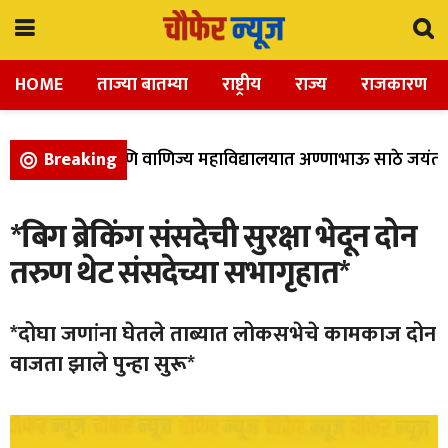
HOME
ताज्या बातम्या
राष्ट्रीय
राज्य
राजकारण
ला, विज्ञान, आणि वाणिज्य महाविद्यालयात अण्णाभाऊ साठे जयंती उ
Breaking
*बिग ब्रेकिंग संसदेची सुरक्षा भेदून दोन
तरुण थेट संसदेच्या सभागृहात*
*दोघा जणांना घेतले ताब्यात लोकसभेचे कामकाज दोन
वाजता झाले पुन्हा सुरू*