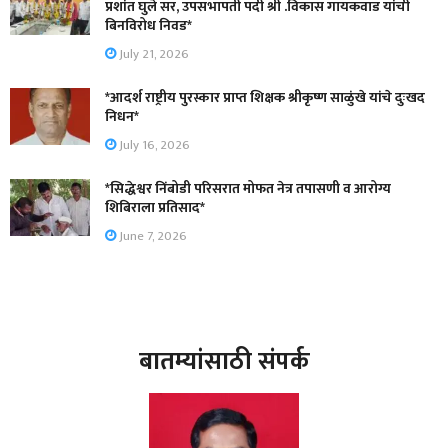
प्रशांत घुले सर, उपसभापती पदी श्री .विकास गायकवाड यांची
बिनविरोध निवड*
July 21, 2026
*आदर्श राष्ट्रीय पुरस्कार प्राप्त शिक्षक श्रीकृष्ण साळुंखे यांचे दुःखद
निधन*
July 16, 2026
*सिद्धेश्वर निंबोडी परिसरात मोफत नेत्र तपासणी व आरोग्य
शिबिराला प्रतिसाद*
June 7, 2026
बातम्यांसाठी संपर्क