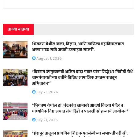
ताज्या बातम्या
भिगवण येथील कला, विज्ञान, आणि वाणिज्य महाविद्यालयात
अण्णाभाऊ साठे जयंती उत्साहात साजरी.
August 1, 2026
*दिवंगत उपमुख्यमंत्री अजित दादा पवार यांना सिद्धेश्वर निंबोडी येथे
ग्रामपंचायतीच्या वतीने विविध सामाजिक उपक्रम राबवून
अभिवादन*”
July 23, 2026
*भिगवण येथील डॉ. चंद्रकांत खानावरे आदर्श विदया मंदिर व
माध्यमिक विद्यालयात ग्रंथ दिंडी व पालखी सोहळ्याचे आयोजन*
July 21, 2026
*इंदापूर तालुका प्राथमिक शिक्षक पतसंस्थेच्या सभापतीपदी श्री.