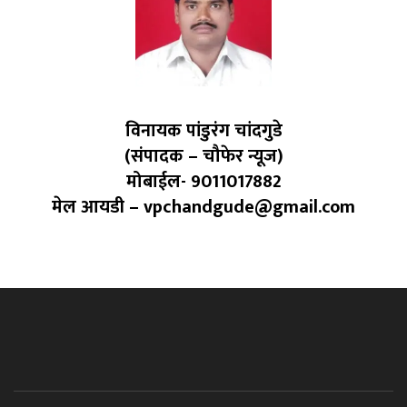
विनायक पांडुरंग चांदगुडे
(संपादक – चौफेर न्यूज)
मोबाईल- 9011017882
मेल आयडी – vpchandgude@gmail.com