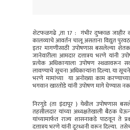
शेटफळगढे ,ता 17 : गंभीर दुष्काळ जाहीर 
कालव्याचे आवर्तन चालू असताना विद्युत पुरवठा ख
इतर मागणीसाठी उपोषणास बसलेल्या शेतकरी भ
जानेवारीला आमदार दत्तात्रय भरणे यांनी उपो
प्रत्येक अधिकाऱ्याला उपोषण स्थळावरून सर्वा
लावण्याचे सूचना अधिकाऱ्यांना दिल्या. या सूचन
भरणे मामांच्या या अनोख्या काम करण्याच्या
भगवान खारतोडे यांनी उपोषण मागे घेण्यास नक
निरगुडे (ता इंदापूर ) येथील उपोषणास बसल
तहसीलदार यांच्या अध्यक्षतेखाली बैठक घे
यांच्यामार्फत राज्य शासनाकडे पाठवून ते प
दत्तात्रय भरणे यांनी दूरध्वनी वरून दिल्या. त