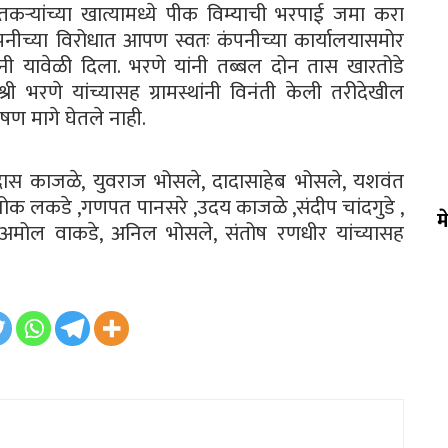
ेतकऱ्यांच्या खात्यामध्ये पीक विम्याची भरपाई जमा करा
ीच्या विरोधात आपण स्वतः कंपनीच्या कार्यालयासमोर
 यावेळी दिला. भरणे यांनी तब्बल दोन तास खारतोडे
्री भरणे यांच्यासह ग्रामस्थांनी विनंती केली तरीदेखील
ण मागे घेतले नाही.
दास काजळे, युवराज भोसले, दादासाहेब भोसले, यशवंत
शोक लकडे ,गणपत पानसरे ,उदय काजळे ,संदीप चांदगुडे ,
म
 अमोल वाकडे, अनिल भोसले, संतोष रणधीर यांच्यासह