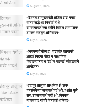
August 1, 2026
*दिवंगत उपमुख्यमंत्री अजित दादा पवार
यांना सिद्धेश्वर निंबोडी येथे
ग्रामपंचायतीच्या वतीने विविध सामाजिक
उपक्रम राबवून अभिवादन*”
July 23, 2026
*भिगवण येथील डॉ. चंद्रकांत खानावरे
आदर्श विदया मंदिर व माध्यमिक
विद्यालयात ग्रंथ दिंडी व पालखी सोहळ्याचे
आयोजन*
July 21, 2026
*इंदापूर तालुका प्राथमिक शिक्षक
पतसंस्थेच्या सभापतीपदी श्री. प्रशांत घुले
सर, उपसभापती पदी श्री .विकास
गायकवाड यांची बिनविरोध निवड*