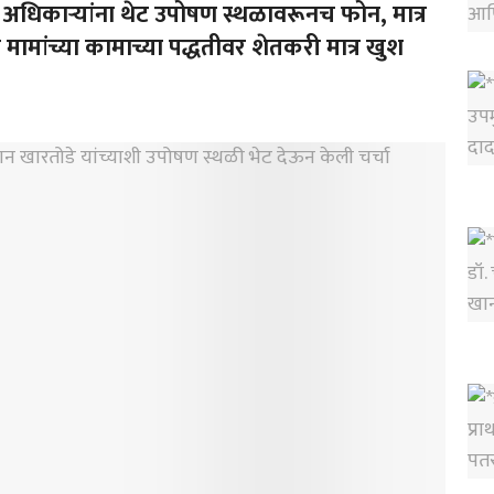
यावर अधिकाऱ्यांना थेट उपोषण स्थळावरूनच फोन, मात्र
मामांच्या कामाच्या पद्धतीवर शेतकरी मात्र खुश