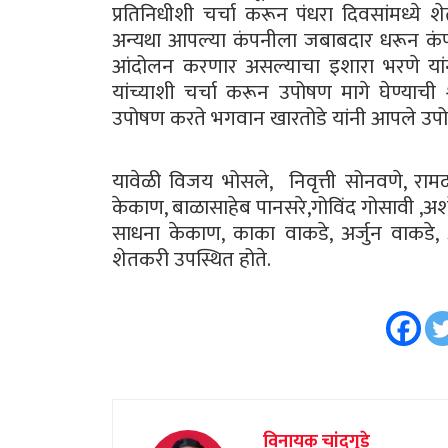
प्रतिनिधीशी चर्चा करून पंधरा दिवसांमध्ये श
अन्यथा आपल्या कंपनीला जबाबदार धरून कंपन
आंदोलन करणार असल्याचा इशारा भरणे यांनी
यांच्याशी चर्चा करून उपोषण मागे घेण्याची श
उपोषण करते भगवान खारतोडे यांनी आपले उपोष
यावेळी विजय भोसले, निवृत्ती सोनवणे, राम
केकाण, बाळासाहेब पानसरे,गोविंद गोसावी ,अ
साधना केकाण, काका वाकडे, अर्जुन वाकडे,
शेतकरी उपस्थित होते.
विनायक चांदगुडे