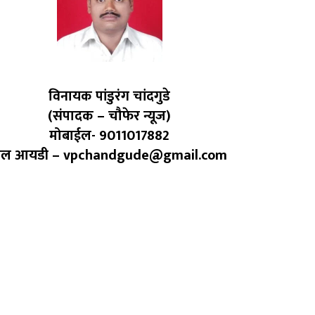
विनायक पांडुरंग चांदगुडे
(संपादक – चौफेर न्यूज)
मोबाईल- 9011017882
ेल आयडी – vpchandgude@gmail.com