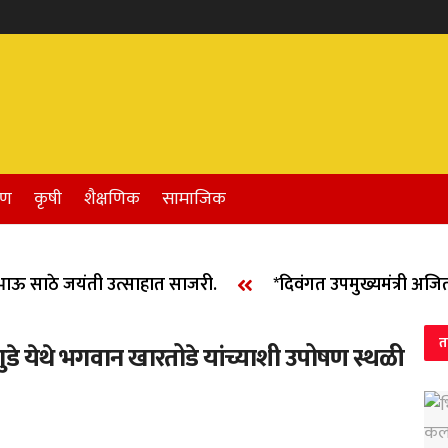
रण
कृषी
शैक्षणिक
सामाजिक
 साठे जयंती उत्साहात साजरी.
*दिवंगत उपमुख्यमंत्री अजित द
त
गुडे येथे भगवान खारतोडे यांच्याशी उपोषण स्थळी