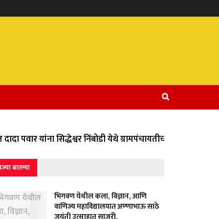
ादा पवार यांना सिद्धेश्वर निंबोडी येथे ग्रामपंचायतीच्या वतीने विविध
ाज्या बातम्या
भिगवण येथील कला, विज्ञान, आणि
वाणिज्य महाविद्यालयात अण्णाभाऊ साठे
जयंती उत्साहात साजरी.