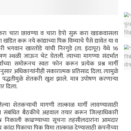
करा चारा छावण्या व चारा डेपो सुरू करा खडकवासला
ंडित करू नये कांद्याच्या पिक विम्याचे पैसे द्यावेत या व
गवान खारतोडे यांची निरगुडे (ता. इंदापूर) येथे 16
षण स्थळी जाऊन भेट घेतली. त्याच्या मागण्या संदर्भात
ंच्या समोरूनच स्वतः फोन करून प्रत्येक प्रश्न मार्गी
ेनुसार अधिकाऱ्यांनीही सकारात्मक प्रतिसाद दिला. त्यामुळे
 पद्धतीमुळे शेतकरी खुश झाले. मात्र उपोषण करणाऱ्या
ार दिला.
ेल्या शेतकऱ्याची मागणी तात्काळ मार्गी लावण्यासाठी
ऊन संबंधित बैठकीचे अहवाल तयार करून जिल्हाधिकारी
्रश्न निकाली काढण्याच्या सूचना तहसीलदारांना आमदार
सेच कांदा पिकाचा पिक विमा तात्काळ देण्यासाठी कंपनीच्या