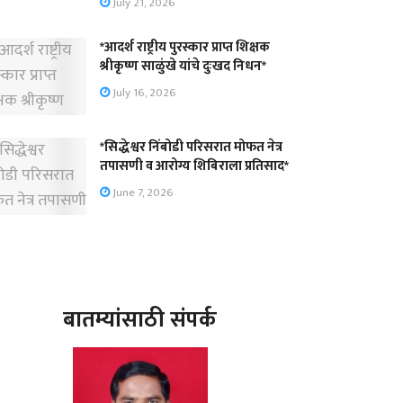
July 21, 2026
*आदर्श राष्ट्रीय पुरस्कार प्राप्त शिक्षक
श्रीकृष्ण साळुंखे यांचे दुःखद निधन*
July 16, 2026
*सिद्धेश्वर निंबोडी परिसरात मोफत नेत्र
तपासणी व आरोग्य शिबिराला प्रतिसाद*
June 7, 2026
बातम्यांसाठी संपर्क