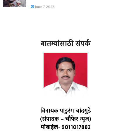
June 7, 2026
बातम्यांसाठी संपर्क
विनायक पांडुरंग चांदगुडे
(संपादक – चौफेर न्यूज)
मोबाईल- 9011017882