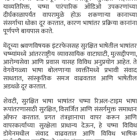
याव्यतिरिक्त, चष्मा पारंपारिक ऑडिओ उपकरणांच्या
दीर्घकाळापर्यंत वापरामुळे होऊ शकणार्‍या कानाच्या
संसर्गाचा धोका दूर करतात, कारण भाषांतर प्रक्रिया कानांना
पूर्णपणे बायपास करते.
मेंदूच्या श्रवणविषयक इंटरफेससह सुरक्षित भाषेतील भाषांतर
चष्म्यांमध्ये आंतरराष्ट्रीय व्यावसायिक वाटाघाटी, मुत्सद्दीपणा,
आरोग्यसेवा आणि प्रवास यासह विविध अनुप्रयोग आहेत. ते
वेगवेगळ्या भाषा बोलणाऱ्या व्यक्तींमध्ये प्रभावी संवाद
साधतात, सांस्कृतिक समज वाढवतात आणि भाषेतील
अडथळे दूर करतात.
शेवटी, सुरक्षित भाषा भाषांतर चष्मा रिअल-टाइम भाषा
रूपांतरणासाठी सुरक्षित, विसर्जित आणि संसर्गमुक्त समाधान
ऑफर करतात. प्रगत तंत्रज्ञानाचा वापर करून आणि
वापरकर्त्याच्या सुरक्षेला प्राधान्य देऊन, हे चष्मा विविध
डोमेनमधील संवाद वाढवतात आणि विविध भाषिक