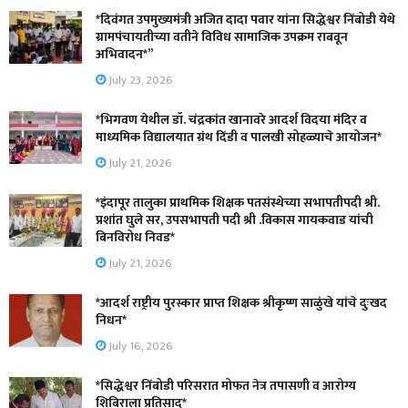
*दिवंगत उपमुख्यमंत्री अजित दादा पवार यांना सिद्धेश्वर निंबोडी येथे
ग्रामपंचायतीच्या वतीने विविध सामाजिक उपक्रम राबवून
अभिवादन*”
July 23, 2026
*भिगवण येथील डॉ. चंद्रकांत खानावरे आदर्श विदया मंदिर व
माध्यमिक विद्यालयात ग्रंथ दिंडी व पालखी सोहळ्याचे आयोजन*
July 21, 2026
*इंदापूर तालुका प्राथमिक शिक्षक पतसंस्थेच्या सभापतीपदी श्री.
प्रशांत घुले सर, उपसभापती पदी श्री .विकास गायकवाड यांची
बिनविरोध निवड*
July 21, 2026
*आदर्श राष्ट्रीय पुरस्कार प्राप्त शिक्षक श्रीकृष्ण साळुंखे यांचे दुःखद
निधन*
July 16, 2026
*सिद्धेश्वर निंबोडी परिसरात मोफत नेत्र तपासणी व आरोग्य
शिबिराला प्रतिसाद*