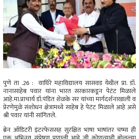
पुणे ता .26 : वाघिरे महाविद्यालय सासवड येथील प्रा. डॉ.
नानासाहेब पवार यांना भारत सरकारकडून पेटंट मिळाले
आहे.मा.प्राचार्य डॉ.पंडित शेळके सर यांच्या मार्गदर्शनाखाली व
प्रेरणेमुळे संशोधन क्षेत्रामध्ये साहेब हे पेटंट मिळाले आहे असे
श्री पवार यांनी सांगितले.
ब्रेन ऑडिटरी इंटरफेससह सुरक्षित भाषा भाषांतर चष्मा ही
एक अभिनव संप्रेषण प्रणाली आहे जी कोणत्याही बोलल्या