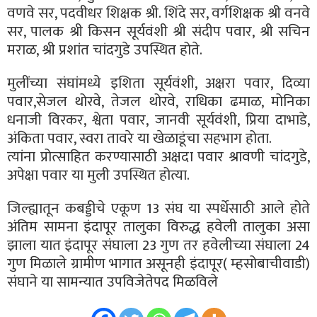
वणवे सर, पदवीधर शिक्षक श्री. शिंदे सर, वर्गशिक्षक श्री वनवे
सर, पालक श्री किसन सूर्यवंशी श्री संदीप पवार, श्री सचिन
मराळ, श्री प्रशांत चांदगुडे उपस्थित होते.
मुलींच्या संघांमध्ये इशिता सूर्यवंशी, अक्षरा पवार, दिव्या
पवार,सेजल थोरवे, तेजल थोरवे, राधिका ढमाळ, मोनिका
धनाजी विरकर, श्वेता पवार, जानवी सूर्यवंशी, प्रिया दाभाडे,
अंकिता पवार, स्वरा तावरे या खेळाडूंचा सहभाग होता.
त्यांना प्रोत्साहित करण्यासाठी अक्षदा पवार श्रावणी चांदगुडे,
अपेक्षा पवार या मुली उपस्थित होत्या.
जिल्ह्यातून कबड्डीचे एकूण 13 संघ या स्पर्धेसाठी आले होते
अंतिम सामना इंदापूर तालुका विरुद्ध हवेली तालुका असा
झाला यात इंदापूर संघाला 23 गुण तर हवेलीच्या संघाला 24
गुण मिळाले ग्रामीण भागात असूनही इंदापूर( म्हसोबाचीवाडी)
संघाने या सामन्यात उपविजेतेपद मिळविले