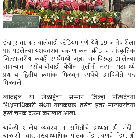
इंदापूर ता. 4 : बालेवाडी स्टेडियम पुणे येथे 29 जानेवारीला
पार पडलेल्या यशवंतराव चव्हाण कला क्रीडा व सांस्कृतिक
जिल्हास्तरीय कबड्डी स्पर्धेमध्ये जुन्नर संघाविरुद्ध झालेल्या
सामन्यात म्हसोबाचीवाडी येथील मुलींनी लहान गटामध्ये
प्रथमच द्वितीय क्रमांक मिळवून स्पर्धेचे उपविजेते पद
मिळवले.
त्याबद्दल या खेळाडूंचा सन्मान जिल्हा परिषदेच्या
शिक्षणाधिकारी संध्या गायकवाड तसेच इतर मान्यवरांच्या
हस्ते चषक देऊन करण्यात आला.
यावेळी शालेय व्यवस्थापन समितीचे अध्यक्ष श्री संदीप
बाळासो पवार, मुख्याध्यापिका पाठक मॅडम, वणवे मॅडम, श्री