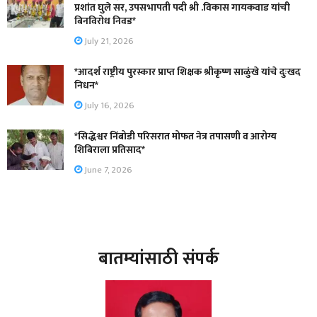
प्रशांत घुले सर, उपसभापती पदी श्री .विकास गायकवाड यांची
बिनविरोध निवड*
July 21, 2026
*आदर्श राष्ट्रीय पुरस्कार प्राप्त शिक्षक श्रीकृष्ण साळुंखे यांचे दुःखद
निधन*
July 16, 2026
*सिद्धेश्वर निंबोडी परिसरात मोफत नेत्र तपासणी व आरोग्य
शिबिराला प्रतिसाद*
June 7, 2026
बातम्यांसाठी संपर्क