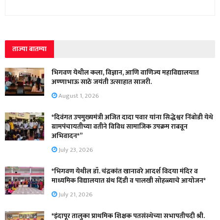
ताज्या बातम्या
भिगवण येथील कला, विज्ञान, आणि वाणिज्य महाविद्यालयात
अण्णाभाऊ साठे जयंती उत्साहात साजरी.
August 1, 2026
*दिवंगत उपमुख्यमंत्री अजित दादा पवार यांना सिद्धेश्वर निंबोडी येथे
ग्रामपंचायतीच्या वतीने विविध सामाजिक उपक्रम राबवून
अभिवादन*”
July 23, 2026
*भिगवण येथील डॉ. चंद्रकांत खानावरे आदर्श विदया मंदिर व
माध्यमिक विद्यालयात ग्रंथ दिंडी व पालखी सोहळ्याचे आयोजन*
July 21, 2026
*इंदापूर तालुका प्राथमिक शिक्षक पतसंस्थेच्या सभापतीपदी श्री.