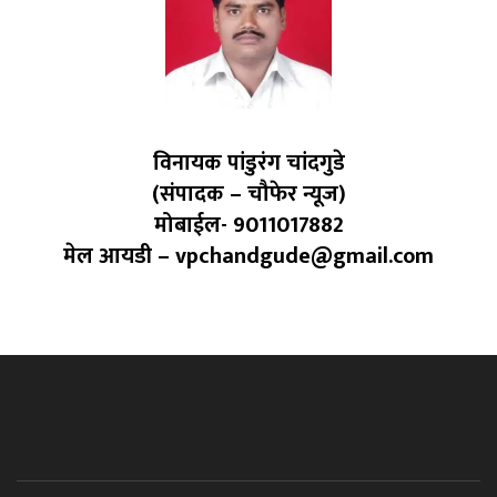
विनायक पांडुरंग चांदगुडे
(संपादक – चौफेर न्यूज)
मोबाईल- 9011017882
मेल आयडी – vpchandgude@gmail.com