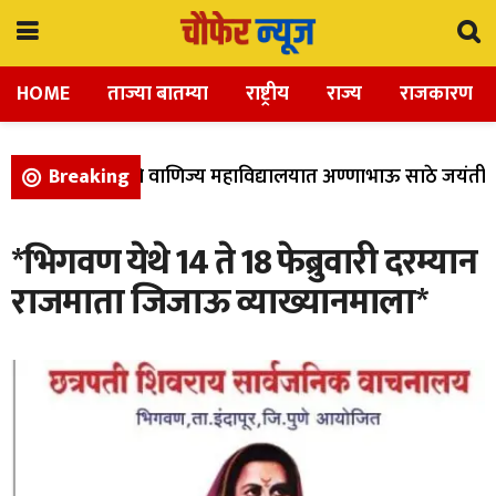
HOME
ताज्या बातम्या
राष्ट्रीय
राज्य
राजकारण
ा, विज्ञान, आणि वाणिज्य महाविद्यालयात अण्णाभाऊ साठे जयंती उत
Breaking
*भिगवण येथे 14 ते 18 फेब्रुवारी दरम्यान
राजमाता जिजाऊ व्याख्यानमाला*