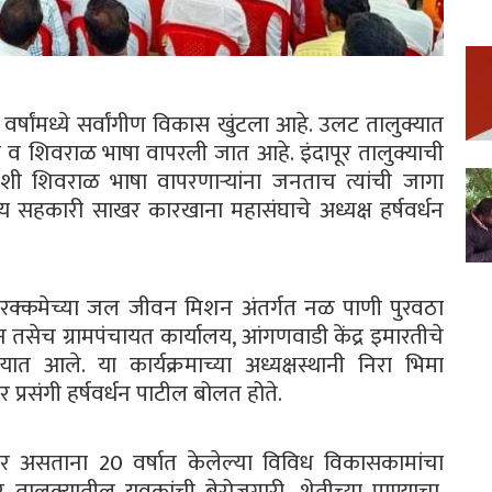
 10 वर्षांमध्ये सर्वांगीण विकास खुंटला आहे. उलट तालुक्यात
 व शिवराळ भाषा वापरली जात आहे. इंदापूर तालुक्याची
शी शिवराळ भाषा वापरणाऱ्यांना जनताच त्यांची जागा
्रीय सहकारी साखर कारखाना महासंघाचे अध्यक्ष हर्षवर्धन
 रक्कमेच्या जल जीवन मिशन अंतर्गत नळ पाणी पुरवठा
 तसेच ग्रामपंचायत कार्यालय, आंगणवाडी केंद्र इमारतीचे
्यात आले. या कार्यक्रमाच्या अध्यक्षस्थानी निरा भिमा
 प्रसंगी हर्षवर्धन पाटील बोलत होते.
तेवर असताना 20 वर्षात केलेल्या विविध विकासकामांचा
र तालुक्यातील युवकांची बेरोजगारी, शेतीच्या पाण्याचा,