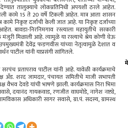
ेण्यात तालुक्याचे लोकप्रतिनिधी अपयशी ठरले आहेत.
लेली कामे 15 ते 20 वर्षे टिकली आहेत. मात्र आता शासन
र कामे निकृष्ट दर्जाची केली जात आहे. या निकृष्ट दर्जाच्या
 आहेत. बावडा-निरनिमगाव रस्त्याला महायुतीचे सरकारी
ुळे मंजुरी मिळाली आहे. त्यामुळे या रस्त्याचे श्रेय कोणी घेऊ
 उपमुख्यमंत्री देवेंद्र फडणवीस यांच्या नेतृत्वामुळे देशात व
धन पाटील यांनी याप्रसंगी सांगितले.
म
सरपंच प्रतापराव पाटील यांनी आहे. यावेळी कार्यक्रमाचे
यक्ष अँड. शरद जामदार, पंचायत समितीचे माजी सभापती
्ष वैभव देवडे यांची भाषणे झाली. कार्यक्रमास निरा भिमा
वासे, दयानंद गायकवाड, रणजीत वाघमोडे, नागेश नष्ट्ये,
ग्रामविकास अधिकारी सागर सवासे, ग्रा.पं. सदस्य, ग्रामस्थ