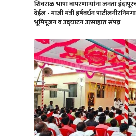
शिवराळ भाषा वापरणाऱ्यांना जनता इंदापू
देईल - माजी मंत्री हर्षवर्धन पाटीलनीरनिम
भूमिपूजन व उद्घाटन उत्साहात संपन्न