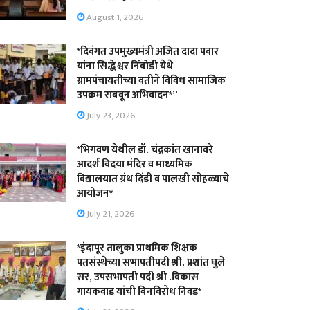
August 1, 2026
*दिवंगत उपमुख्यमंत्री अजित दादा पवार
यांना सिद्धेश्वर निंबोडी येथे
ग्रामपंचायतीच्या वतीने विविध सामाजिक
उपक्रम राबवून अभिवादन*”
July 23, 2026
*भिगवण येथील डॉ. चंद्रकांत खानावरे
आदर्श विदया मंदिर व माध्यमिक
विद्यालयात ग्रंथ दिंडी व पालखी सोहळ्याचे
आयोजन*
July 21, 2026
*इंदापूर तालुका प्राथमिक शिक्षक
पतसंस्थेच्या सभापतीपदी श्री. प्रशांत घुले
सर, उपसभापती पदी श्री .विकास
गायकवाड यांची बिनविरोध निवड*