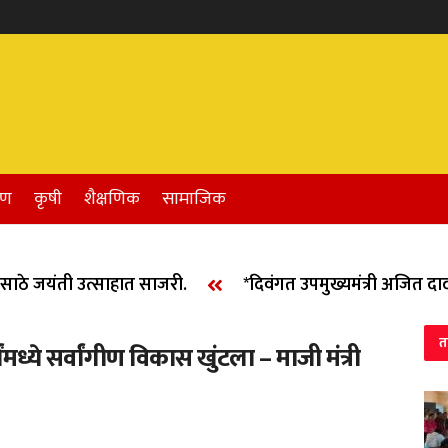
रण
कृषी
शैक्षणिक
सामाजिक
 जयंती उत्साहात साजरी.
*दिवंगत उपमुख्यमंत्री अजित दादा पव
त
ंमध्ये सर्वांगीण विकास खुंटला – माजी मंत्री