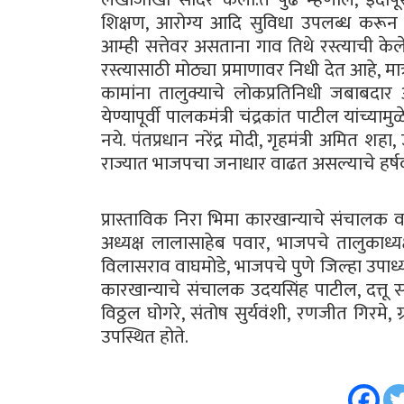
शिक्षण, आरोग्य आदि सुविधा उपलब्ध करून द
आम्ही सत्तेवर असताना गाव तिथे रस्त्याची के
रस्त्यासाठी मोठ्या प्रमाणावर निधी देत आहे, मात्
कामांना तालुक्याचे लोकप्रतिनिधी जबाबदार
येण्यापूर्वी पालकमंत्री चंद्रकांत पाटील यांच्याम
नये. पंतप्रधान नरेंद्र मोदी, गृहमंत्री अमित शहा,
राज्यात भाजपचा जनाधार वाढत असल्याचे हर्षवर्
प्रास्ताविक निरा भिमा कारखान्याचे संचालक व 
अध्यक्ष लालासाहेब पवार, भाजपचे तालुकाध्
विलासराव वाघमोडे, भाजपचे पुणे जिल्हा उपाध्यक
कारखान्याचे संचालक उदयसिंह पाटील, दत्तू स
विठ्ठल घोगरे, संतोष सुर्यवंशी, रणजीत गिरमे, 
उपस्थित होते.