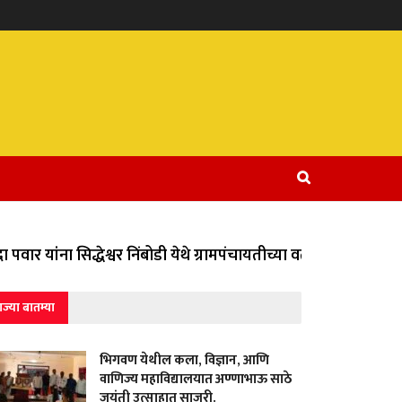
ार यांना सिद्धेश्वर निंबोडी येथे ग्रामपंचायतीच्या वतीने विविध सामाज
ाज्या बातम्या
भिगवण येथील कला, विज्ञान, आणि
वाणिज्य महाविद्यालयात अण्णाभाऊ साठे
जयंती उत्साहात साजरी.