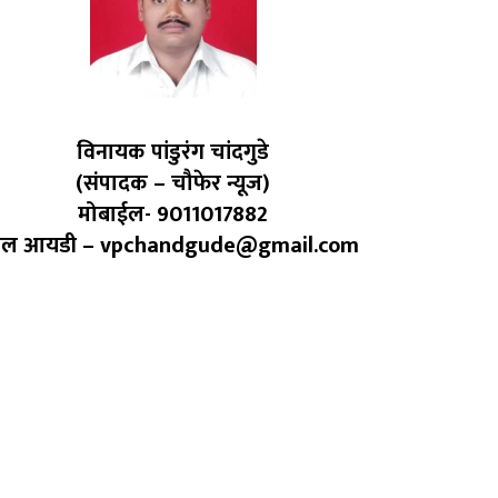
विनायक पांडुरंग चांदगुडे
(संपादक – चौफेर न्यूज)
मोबाईल- 9011017882
ेल आयडी – vpchandgude@gmail.com