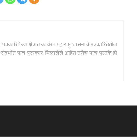
्रकारितेच्या क्षेत्रात कार्यरत महाराष्ट्र शासनाचे पत्रकारितेतील
दर्भात पाच पुरस्कार मिळालेले आहेत तसेच पाच पुस्तके ही