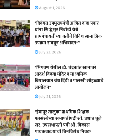
August 1, 2026
*दिवंगत उपमुख्यमंत्री अजित दादा पवार
यांना सिद्धेश्वर निंबोडी येथे
ग्रामपंचायतीच्या वतीने विविध सामाजिक
उपक्रम राबवून अभिवादन*”
July 23, 2026
*भिगवण येथील डॉ. चंद्रकांत खानावरे
आदर्श विदया मंदिर व माध्यमिक
विद्यालयात ग्रंथ दिंडी व पालखी सोहळ्याचे
आयोजन*
July 21, 2026
*इंदापूर तालुका प्राथमिक शिक्षक
पतसंस्थेच्या सभापतीपदी श्री. प्रशांत घुले
सर, उपसभापती पदी श्री .विकास
गायकवाड यांची बिनविरोध निवड*