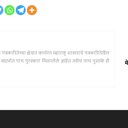
्रकारितेच्या क्षेत्रात कार्यरत महाराष्ट्र शासनाचे पत्रकारितेतील
दर्भात पाच पुरस्कार मिळालेले आहेत तसेच पाच पुस्तके ही
म