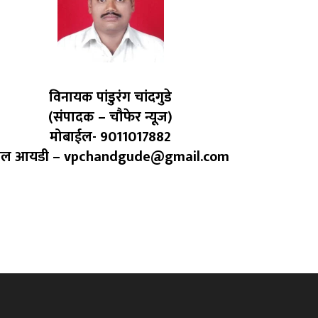
विनायक पांडुरंग चांदगुडे
(संपादक – चौफेर न्यूज)
मोबाईल- 9011017882
ेल आयडी – vpchandgude@gmail.com