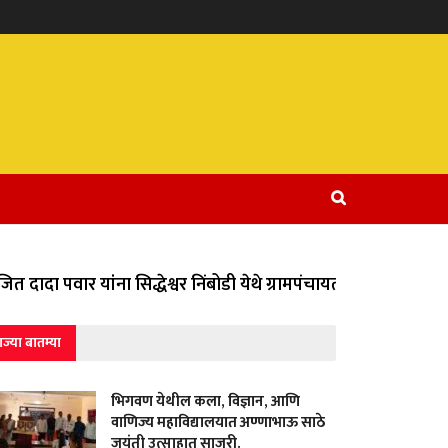
दादा पवार यांना सिद्धेश्वर निंबोडी येथे ग्रामपंचायतीच्या वतीने विव
ाज्या बातम्या
भिगवण येथील कला, विज्ञान, आणि
वाणिज्य महाविद्यालयात अण्णाभाऊ साठे
जयंती उत्साहात साजरी.