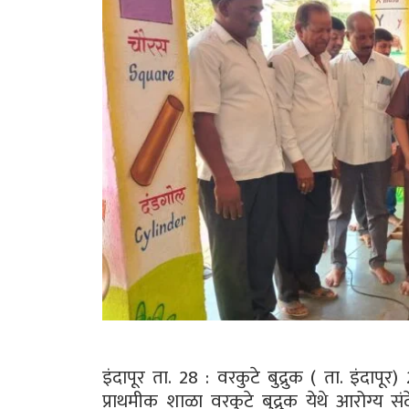
इंदापूर ता. 28 : वरकुटे बुद्रुक ( ता. इंदापू
प्राथमीक शाळा वरकुटे बुद्रुक येथे आरोग्य संदे