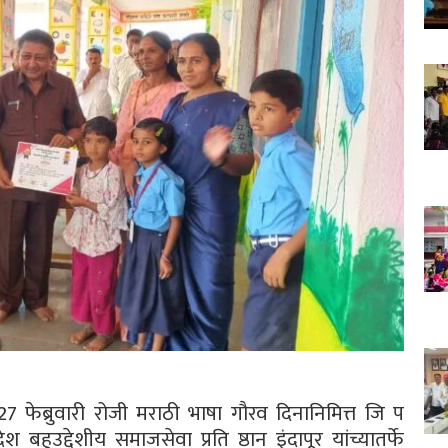
र) 27 फेब्रुवारी रोजी मराठी भाषा गौरव दिनानिमित्त जि प
श बहुउद्देशीय समाजसेवा प्रति ष्ठान इंदापूर यांच्यातर्फे