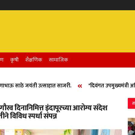
रण
कृषी
शैक्षणिक
सामाजिक
ाऊ साठे जयंती उत्साहात साजरी.
*दिवंगत उपमुख्यमंत्री अजित 
त
गौरव दिनानिमित्त इंदापूरच्या आरोग्य संदेश
ने विविध स्पर्धा संपन्न