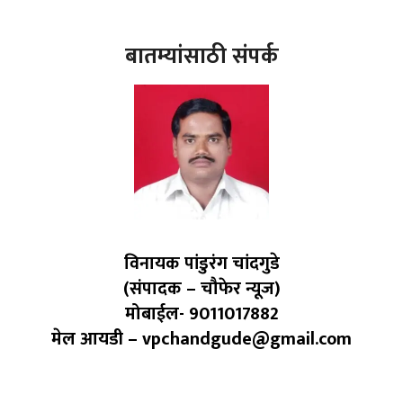
बातम्यांसाठी संपर्क
विनायक पांडुरंग चांदगुडे
(संपादक – चौफेर न्यूज)
मोबाईल- 9011017882
मेल आयडी – vpchandgude@gmail.com