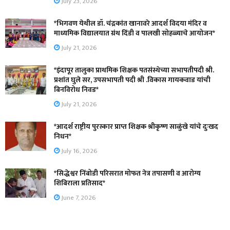
July 23, 2026
*भिगवण येथील डॉ. चंद्रकांत खानावरे आदर्श विदया मंदिर व
माध्यमिक विद्यालयात ग्रंथ दिंडी व पालखी सोहळ्याचे आयोजन*
July 21, 2026
*इंदापूर तालुका प्राथमिक शिक्षक पतसंस्थेच्या सभापतीपदी श्री.
प्रशांत घुले सर, उपसभापती पदी श्री .विकास गायकवाड यांची
बिनविरोध निवड*
July 21, 2026
*आदर्श राष्ट्रीय पुरस्कार प्राप्त शिक्षक श्रीकृष्ण साळुंखे यांचे दुःखद
निधन*
July 16, 2026
*सिद्धेश्वर निंबोडी परिसरात मोफत नेत्र तपासणी व आरोग्य
शिबिराला प्रतिसाद*
June 7, 2026