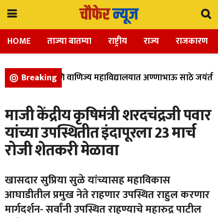
HOME
ताज्या बातम्या
राष्ट्रीय
राज्य
राजकारण
ा, विज्ञान, आणि वाणिज्य महाविद्यालयात अण्णाभाऊ साठे जयंती उत
Breaking
माजी केंद्रीय कृषिमंत्री शरदचंद्रजी पवार
यांच्या उपस्थितीत इंदापूरला 23 मार्च
रोजी शेतकरी मेळावा
खासदार सुप्रिया सुळे यांच्यासह महाविकास
आघाडीतील प्रमुख नेते राहणार उपस्थित राहुल करणार
मार्गदर्शन- सर्वांनी उपस्थित राहण्याचे महारुद्र पाटील