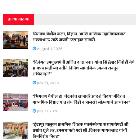
ताज्या बातम्या
भिगवण येथील कला, विज्ञान, आणि वाणिज्य महाविद्यालयात
अण्णाभाऊ साठे जयंती उत्साहात साजरी.
August 1, 2026
*दिवंगत उपमुख्यमंत्री अजित दादा पवार यांना सिद्धेश्वर निंबोडी येथे
ग्रामपंचायतीच्या वतीने विविध सामाजिक उपक्रम राबवून
अभिवादन*”
July 23, 2026
*भिगवण येथील डॉ. चंद्रकांत खानावरे आदर्श विदया मंदिर व
माध्यमिक विद्यालयात ग्रंथ दिंडी व पालखी सोहळ्याचे आयोजन*
July 21, 2026
*इंदापूर तालुका प्राथमिक शिक्षक पतसंस्थेच्या सभापतीपदी श्री.
प्रशांत घुले सर, उपसभापती पदी श्री .विकास गायकवाड यांची
बिनविरोध निवड*