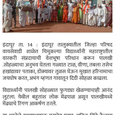
इंदापूर ता. 14 : इंदापूर तालुक्यातील जिल्हा परिषद
वायसेवाडी शाळेत चिमुकल्या विद्यार्थ्यांनी महाराष्ट्रातील
वारकरी संप्रदायाची वेशभूषा परिधान करून पालखी
.सोहळ्याचा अनुभव घेतला गळ्यात टाळ, वीणा, तबला तसेच
हखांद्यावर पताका, डोक्यावर तुळस घेऊन मुखात हरिनामाचा
जयघोष करत, अभंग म्हणत गावातून दिंडी सोहळा काढला.
विद्यार्थ्यांनी पालखी सोहळ्यात फुगड्या खेळण्याचाही आनंद
लुटला. येथील बहुतांश लोक मेंढपाळ असून पालखीमध्ये
मेंढ्याचे रिंगण आकर्षण ठरले.