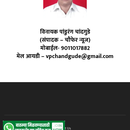
विनायक पांडुरंग चांदगुडे
(संपादक – चौफेर न्यूज)
मोबाईल- 9011017882
मेल आयडी – vpchandgude@gmail.com
Home
Privacy Policy
Contact Us