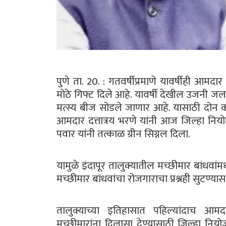
पुणे ता. 20. : गतवर्षीप्रमाणे यावर्षीही आमदार
मोठे गिफ्ट दिले आहे. यावर्षी देखील उजनी 
मत्स्य बीज सोडले जाणार आहे. यासाठी दोन 
आमदार दत्तात्रय भरणे यांनी आज जिल्हा नि
पवार यांनी तत्काळ ग्रीन सिग्नल दिला.
यामुळे इंदापूर तालुक्यातील मच्छीमार बांधवां
मच्छीमार बांधवांचा रोजगाराचा प्रश्नही सुटण्
तालुक्याच्या इतिहासात पहिल्यांदाच आमदा
मच्छीमारांना दिलासा देण्यासाठी जिल्हा न