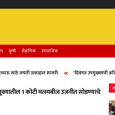
रण
कृषी
शैक्षणिक
सामाजिक
 साठे जयंती उत्साहात साजरी.
*दिवंगत उपमुख्यमंत्री अजित द
त
तालुक्यातील 1 कोटी मत्स्यबीज उजनीत सोडण्याचे