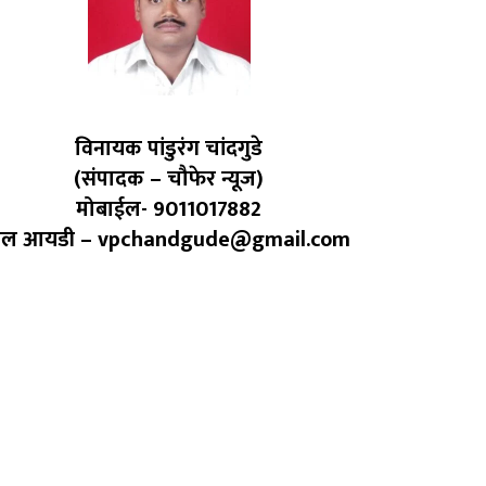
विनायक पांडुरंग चांदगुडे
(संपादक – चौफेर न्यूज)
मोबाईल- 9011017882
ेल आयडी – vpchandgude@gmail.com