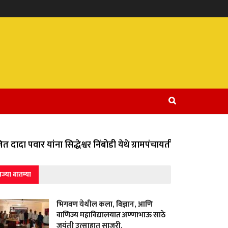
ादा पवार यांना सिद्धेश्वर निंबोडी येथे ग्रामपंचायतीच्या वतीने विविध
ाज्या बातम्या
भिगवण येथील कला, विज्ञान, आणि
वाणिज्य महाविद्यालयात अण्णाभाऊ साठे
जयंती उत्साहात साजरी.