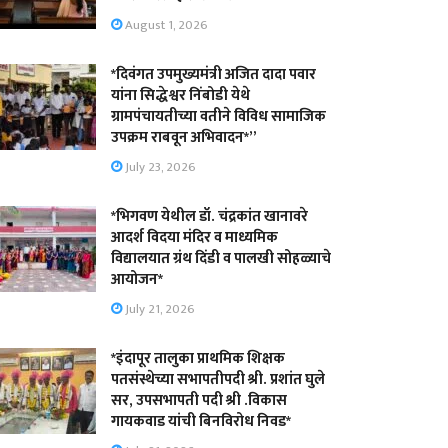
August 1, 2026
*दिवंगत उपमुख्यमंत्री अजित दादा पवार
यांना सिद्धेश्वर निंबोडी येथे
ग्रामपंचायतीच्या वतीने विविध सामाजिक
उपक्रम राबवून अभिवादन*”
July 23, 2026
*भिगवण येथील डॉ. चंद्रकांत खानावरे
आदर्श विदया मंदिर व माध्यमिक
विद्यालयात ग्रंथ दिंडी व पालखी सोहळ्याचे
आयोजन*
July 21, 2026
*इंदापूर तालुका प्राथमिक शिक्षक
पतसंस्थेच्या सभापतीपदी श्री. प्रशांत घुले
सर, उपसभापती पदी श्री .विकास
गायकवाड यांची बिनविरोध निवड*