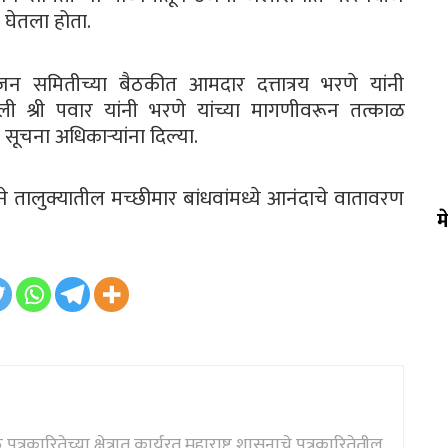
 घेतला होता.
जन समितीच्या बैठकीत आमदार दत्तात्रय भरणे यांनी
केली श्री पवार यांनी भरणे यांच्या मागणीवरून तत्काळ
सूचना अधिकाऱ्यांना दिल्या.
लुक्यातील मच्छीमार बांधवांमध्ये आनंदाचे वातावरण
म
्रकारितेच्या क्षेत्रात कार्यरत महाराष्ट्र शासनाचे पत्रकारितेतील