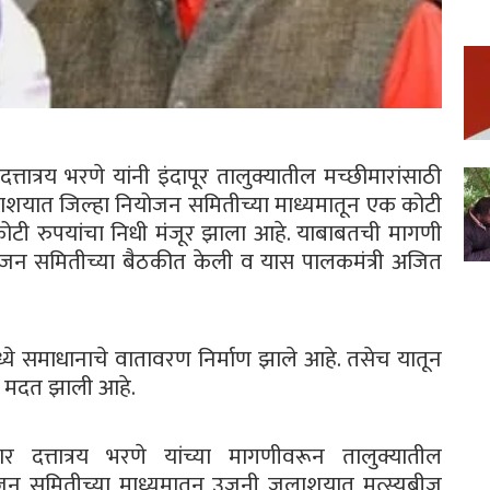
 दत्तात्रय भरणे यांनी इंदापूर तालुक्यातील मच्छीमारांसाठी
जलाशयात जिल्हा नियोजन समितीच्या माध्यमातून एक कोटी
कोटी रुपयांचा निधी मंजूर झाला आहे. याबाबतची मागणी
योजन समितीच्या बैठकीत केली व यास पालकमंत्री अजित
मध्ये समाधानाचे वातावरण निर्माण झाले आहे. तसेच यातून
यास मदत झाली आहे.
र दत्तात्रय भरणे यांच्या मागणीवरून तालुक्यातील
ियोजन समितीच्या माध्यमातून उजनी जलाशयात मत्स्यबीज