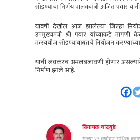
सोडण्याचा निर्णय पालकमंत्री अजित पवार यांनी
यावर्षी देखील आज झालेल्या जिल्हा नियो
उपमुख्यमंत्री श्री पवार यांच्याकडे मागणी 
मत्स्यबीज सोडण्याबाबतचे नियोजन करण्याच्या 
याची लवकरच अंमलबजावणी होणार असल्याने ता
निर्माण झाले आहे.
विनायक चांदगुडे
गेल्या 23 वर्षाहून अधिक काळ पत