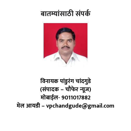
बातम्यांसाठी संपर्क
विनायक पांडुरंग चांदगुडे
(संपादक – चौफेर न्यूज)
मोबाईल- 9011017882
मेल आयडी – vpchandgude@gmail.com