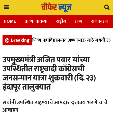
HOME
ताज्या बातम्या
राष्ट्रीय
राज्य
राजकारण
विज्ञान, आणि वाणिज्य महाविद्यालयात अण्णाभाऊ साठे जयंती उत्सा
Breaking
उपमुख्यमंत्री अजित पवार यांच्या
उपस्थितीत राष्ट्रवादी काँग्रेसची
जनसन्मान यात्रा शुक्रवारी (दि. २३)
इंदापूर तालुक्यात
सर्वांनी उपस्थित राहण्याचे आमदार दत्तात्रय भरणे यांचे
आवाहन