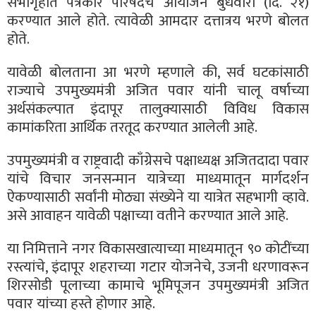
सभागृहात पत्रकार परिषदेचे आयोजन बुधवारी (दि. २१)
करण्यात आले होते. त्यावेळी आमदार दत्तात्रय भरणे बोलत
होते.
यावेळी बोलताना आ भरणे म्हणाले की, सर्व घटकांसाठी
राज्याचे उपमुख्यमंत्री अजित पवार यांनी चालू वर्षाच्या
अर्थसंकल्पात इंदापूर तालुक्यासाठी विविध विकास
कामांकरिता आर्थिक तरतूद करण्यात आलेली आहे.
उपमुख्यमंत्री व राष्ट्रवादी काँग्रेसचे पक्षाध्यक्ष अजितदादा पवार
यांचे विचार जनसन्मान यात्रेच्या माध्यमातून मार्गदर्शन
ऐकण्यासाठी सर्वांनी मोठ्या संख्येने या यात्रेत सहभागी व्हावे.
असे आवाहन यावेळी पक्षाच्या वतीने करण्यात आले आहे.
या निमित्ताने नगर विकासखात्याच्या माध्यमातून ९० कोटींच्या
रस्त्यांचे, इंदापूर शहराच्या गटार योजनेचे, उजनी धरणावरून
शिरसोडी पूलाच्या कामाचे भूमिपूजन उपमुख्यमंत्री अजित
पवार यांच्या हस्ते होणार आहे.