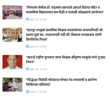
*भिगवण येथील डॉ. चंद्रकांत खानावरे आदर्श विदया मंदिर व
माध्यमिक विद्यालयात ग्रंथ दिंडी व पालखी सोहळ्याचे आयोजन*
July 21, 2026
*इंदापूर तालुका प्राथमिक शिक्षक पतसंस्थेच्या सभापतीपदी श्री.
प्रशांत घुले सर, उपसभापती पदी श्री .विकास गायकवाड यांची
बिनविरोध निवड*
July 21, 2026
*आदर्श राष्ट्रीय पुरस्कार प्राप्त शिक्षक श्रीकृष्ण साळुंखे यांचे दुःखद
निधन*
July 16, 2026
*सिद्धेश्वर निंबोडी परिसरात मोफत नेत्र तपासणी व आरोग्य
शिबिराला प्रतिसाद*
June 7, 2026