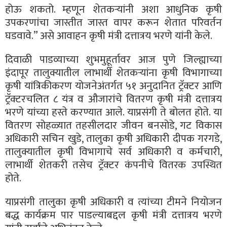
होऊ शकतो. म्हणून शेतकऱ्यांनी अशा आधुनिक कृषी
उपकरणांचा जास्तीत जास्त वापर करून शेतात परिवर्तन
घडवावे.” असे आवाहन कृषी मंत्री दत्तात्रय भरणे यांनी केले.
दिवाळी पाडव्याच्या शुभमुहूर्तावर आज पुणे जिल्ह्याच्या
इंदापूर तालुक्यातील लाभार्थी शेतकऱ्यांना कृषी विभागाच्या
कृषी यांत्रिकीकरण योजनेअंतर्गत ५१ अनुदानित ट्रॅक्टर आणि
ट्रॅक्टरचलित ८ यंत्र व औजारांचे वितरण कृषी मंत्री दत्तात्रय
भरणे यांच्या हस्ते करण्यात आले. याप्रसंगी ते बोलत होते. या
वितरण सोहळ्यात तहसीलदार जीवन बनसोडे, गट विकास
अधिकारी सचिन खुडे, तालुका कृषी अधिकारी दीपक गरगडे,
तालुक्यातील कृषी विभागाचे सर्व अधिकारी व कर्मचारी,
लाभार्थी शेतकरी तसेच ट्रॅक्टर कंपनीचे वितरक उपस्थित
होते.
याप्रसंगी तालुका कृषी अधिकारी व त्यांच्या टीमने नियोजन
बद्ध कार्यक्रम पार पाडल्याबद्दल कृषी मंत्री दत्तात्रय भरणे