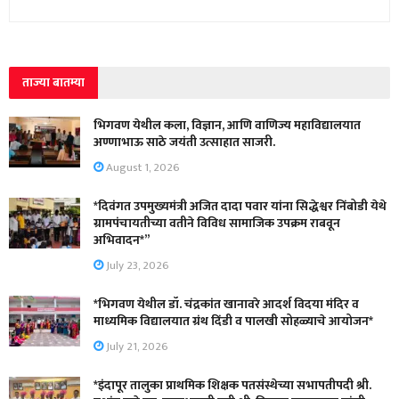
ताज्या बातम्या
भिगवण येथील कला, विज्ञान, आणि वाणिज्य महाविद्यालयात
अण्णाभाऊ साठे जयंती उत्साहात साजरी.
August 1, 2026
*दिवंगत उपमुख्यमंत्री अजित दादा पवार यांना सिद्धेश्वर निंबोडी येथे
ग्रामपंचायतीच्या वतीने विविध सामाजिक उपक्रम राबवून
अभिवादन*”
July 23, 2026
*भिगवण येथील डॉ. चंद्रकांत खानावरे आदर्श विदया मंदिर व
माध्यमिक विद्यालयात ग्रंथ दिंडी व पालखी सोहळ्याचे आयोजन*
July 21, 2026
*इंदापूर तालुका प्राथमिक शिक्षक पतसंस्थेच्या सभापतीपदी श्री.