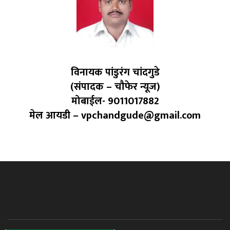
विनायक पांडुरंग चांदगुडे
(संपादक – चौफेर न्यूज)
मोबाईल- 9011017882
मेल आयडी – vpchandgude@gmail.com