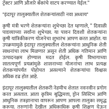
ट्रॅक्टर आणि औजारे बँकांचे वाटप करण्यात येईल.”
*इंदापूर तालुक्यातील शेतकऱ्यांसाठी नवा अध्याय*
कृषी मंत्री भरणे शेतकऱ्यांना शुभेच्छा देत म्हणाले, ” दिवाळी
पाडव्याच्या सर्वांना शुभेच्छा. या पावन दिवशी शेतकऱ्यांना
कृषी यांत्रिकीकरण योजनेचा शुभारंभ आपण करत आहोत. या
उपक्रमामुळे इंदापूर तालुक्यातील शेतकऱ्यांना आधुनिक शेती
साधनांचा लाभ मिळणार असून शेती अधिक गतिमान आणि
उत्पादनक्षम होण्यास मदत होईल. कृषी विभागाच्या
सातत्यपूर्ण प्रयत्नांमुळे शासनाच्या योजनांचा लाभ प्रत्यक्ष
शेतकऱ्यांपर्यंत पोहोचत असल्याने शेतकऱ्यांचा विश्वास
अधिक दृढ होत आहे.
इंदापूर तालुक्यातील शेतकरी नेहमीच शेतात नवनवीन प्रगोग
करत असतात. आता कृत्रिम बुद्धिमत्ता, ड्रोन सिस्टिम आणि
आधुनिक तत्रज्ञानाचा वापरून आपण आपला तालुका समृद्ध
करूया. तरुणांनी देखील अधिकाधिक कृषी शिक्षण घेऊन