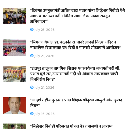
*दिवंगत उपमुख्यमंत्री अजित दादा पवार यांना सिद्धेश्वर निंबोडी येथे
ग्रामपंचायतीच्या वतीने विविध सामाजिक उपक्रम राबवून
अभिवादन*”
July 23, 2026
*भिगवण येथील डॉ. चंद्रकांत खानावरे आदर्श विदया मंदिर व
माध्यमिक विद्यालयात ग्रंथ दिंडी व पालखी सोहळ्याचे आयोजन*
July 21, 2026
*इंदापूर तालुका प्राथमिक शिक्षक पतसंस्थेच्या सभापतीपदी श्री.
प्रशांत घुले सर, उपसभापती पदी श्री .विकास गायकवाड यांची
बिनविरोध निवड*
July 21, 2026
*आदर्श राष्ट्रीय पुरस्कार प्राप्त शिक्षक श्रीकृष्ण साळुंखे यांचे दुःखद
निधन*
July 16, 2026
*सिद्धेश्वर निंबोडी परिसरात मोफत नेत्र तपासणी व आरोग्य