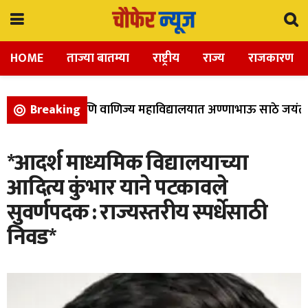
HOME
ताज्या बातम्या
राष्ट्रीय
राज्य
राजकारण
कला, विज्ञान, आणि वाणिज्य महाविद्यालयात अण्णाभाऊ साठे जयंती 
Breaking
*आदर्श माध्यमिक विद्यालयाच्या
आदित्य कुंभार याने पटकावले
सुवर्णपदक : राज्यस्तरीय स्पर्धेसाठी
निवड*