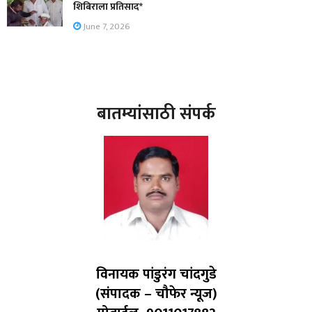
शिबिराला प्रतिसाद*
June 7, 2026
बातम्यांसाठी संपर्क
विनायक पांडुरंग चांदगुडे
(संपादक – चौफेर न्यूज)