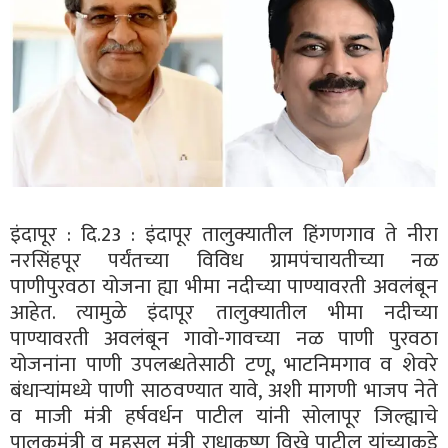
इंदापूर : दि.23 : इंदापूर तालुक्यातील हिंगणगाव ते नीरा
नरसिंहपूर पर्यंतच्या विविध ग्रामपंचायतीच्या नळ
पाणीपुरवठा योजना ह्या भीमा नदीच्या पाण्यावरती अवलंबून
आहेत. त्यामुळे इंदापूर तालुक्यातील भीमा नदीच्या
पाण्यावरती अवलंबून गावो-गावच्या नळ पाणी पुरवठा
योजनांना पाणी उपलब्धतेसाठी टणू, भाटनिमगाव व शेवरे
बंधाऱ्यांमध्ये पाणी साठवण्यात यावे, अशी मागणी भाजप नेते
व माजी मंत्री हर्षवर्धन पाटील यांनी सोलापूर जिल्ह्याचे
पालकमंत्री व महसूल मंत्री राधाकृष्ण विखे पाटील यांच्याकडे