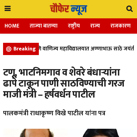
HOME
ताज्या बातम्या
राष्ट्रीय
राज्य
राजकारण
ला, विज्ञान, आणि वाणिज्य महाविद्यालयात अण्णाभाऊ साठे जयंती उत
Breaking
टणू, भाटनिमगाव व शेवरे बंधाऱ्यांना
ढापे टाकून पाणी साठविण्याची गरज
माजी मंत्री – हर्षवर्धन पाटील
पालकमंत्री राधाकृष्ण विखे पाटील यांना पत्र