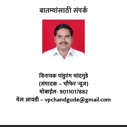
बातम्यांसाठी संपर्क
विनायक पांडुरंग चांदगुडे
(संपादक – चौफेर न्यूज)
मोबाईल- 9011017882
मेल आयडी – vpchandgude@gmail.com