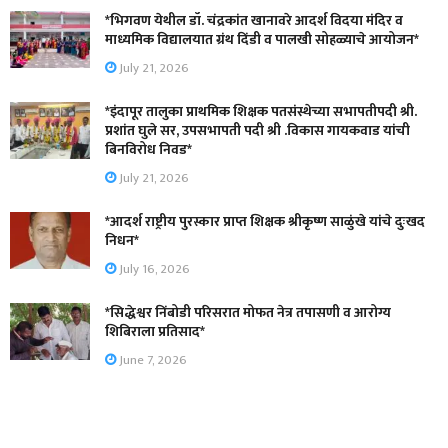
*भिगवण येथील डॉ. चंद्रकांत खानावरे आदर्श विदया मंदिर व
माध्यमिक विद्यालयात ग्रंथ दिंडी व पालखी सोहळ्याचे आयोजन*
July 21, 2026
*इंदापूर तालुका प्राथमिक शिक्षक पतसंस्थेच्या सभापतीपदी श्री.
प्रशांत घुले सर, उपसभापती पदी श्री .विकास गायकवाड यांची
बिनविरोध निवड*
July 21, 2026
*आदर्श राष्ट्रीय पुरस्कार प्राप्त शिक्षक श्रीकृष्ण साळुंखे यांचे दुःखद
निधन*
July 16, 2026
*सिद्धेश्वर निंबोडी परिसरात मोफत नेत्र तपासणी व आरोग्य
शिबिराला प्रतिसाद*
June 7, 2026