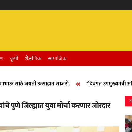
रण
कृषी
शैक्षणिक
सामाजिक
ाऊ साठे जयंती उत्साहात साजरी.
*दिवंगत उपमुख्यमंत्री अजित
त
यांचे पुणे जिल्ह्यात युवा मोर्चा करणार जोरदार