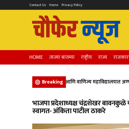
Contact Us
Home
Privacy Policy
HOME
ताज्या बातम्या
राष्ट्रीय
राज्य
राजका
भिगवण येथील कला, विज्ञान, आणि वाणिज्य महाविद्यालयात अण्णाभ
Breaking
भाजपा प्रदेशाध्यक्ष चंद्रशेखर बावनकुळे 
स्वागत- अंकिता पाटील ठाकरे