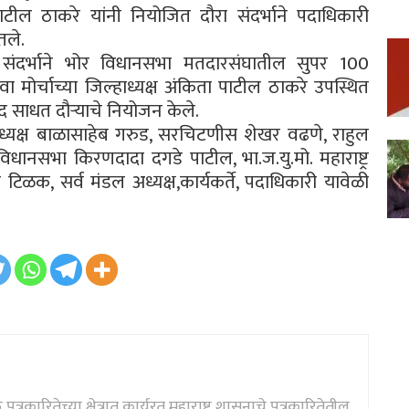
 पाटील ठाकरे यांनी नियोजित दौरा संदर्भाने पदाधिकारी
तले.
ा संदर्भाने भोर विधानसभा मतदारसंघातील सुपर 100
वा मोर्चाच्या जिल्हाध्यक्ष अंकिता पाटील ठाकरे उपस्थित
ंवाद साधत दौऱ्याचे नियोजन केले.
पाध्यक्ष बाळासाहेब गरुड, सरचिटणीस शेखर वढणे, राहुल
धानसभा किरणदादा दगडे पाटील, भा.ज.यु.मो. महाराष्ट्र
ाल टिळक, सर्व मंडल अध्यक्ष,कार्यकर्ते, पदाधिकारी यावेळी
्रकारितेच्या क्षेत्रात कार्यरत महाराष्ट्र शासनाचे पत्रकारितेतील