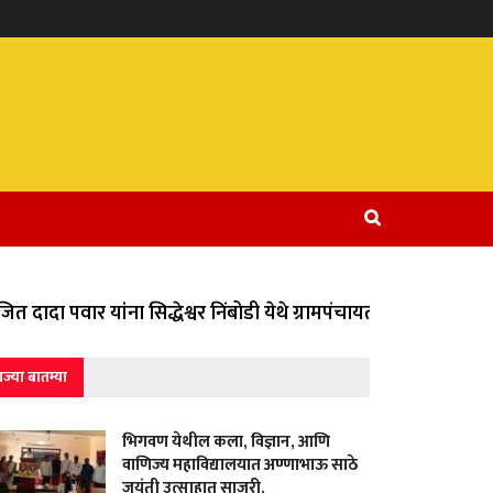
 दादा पवार यांना सिद्धेश्वर निंबोडी येथे ग्रामपंचायतीच्या वतीने वि
ाज्या बातम्या
भिगवण येथील कला, विज्ञान, आणि
वाणिज्य महाविद्यालयात अण्णाभाऊ साठे
जयंती उत्साहात साजरी.