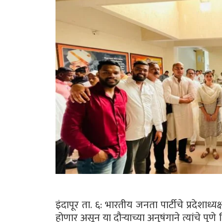
इंदापूर ता. ६: भारतीय जनता पार्टीचे प्रदेशाध्य
होणार असून या दौऱ्याच्या अनुषंगाने त्यांचे पु