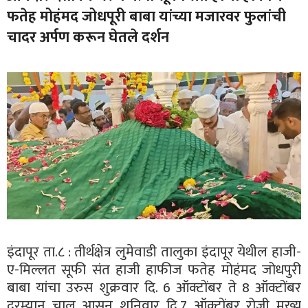
फतेह मोहंमद जोधपूरी बाबा यांच्या मजारवर फुलांची
चादर अर्पण करून घेतले दर्शन
इंदापूर ता.८ : तीर्थक्षेत्र लुमेवाडी तालुका इंदापूर येथील हाजी-
ए-मिल्लत सूफी संत हाजी हाफीज फतेह मोहंमद जोधपुरी
बाबा यांचा उरुस शुक्रवार दि. 6 ऑक्टोंबर ते 8 ऑक्टोंबर
दरम्यान चालु आसुन शनिवार दि.7 ऑक्टोंबर रोजी मुख्य