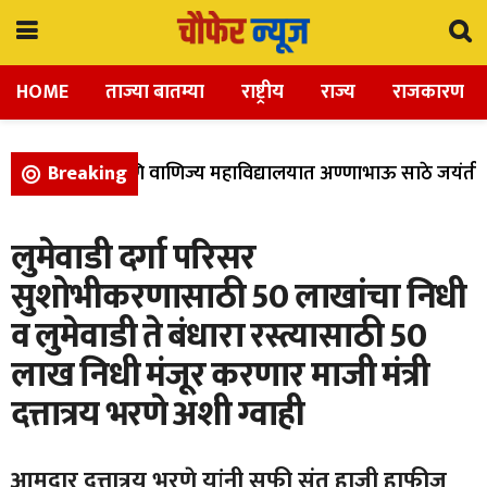
HOME
ताज्या बातम्या
राष्ट्रीय
राज्य
राजकारण
ा, विज्ञान, आणि वाणिज्य महाविद्यालयात अण्णाभाऊ साठे जयंती उत
Breaking
लुमेवाडी दर्गा परिसर
सुशोभीकरणासाठी 50 लाखांचा निधी
व लुमेवाडी ते बंधारा रस्त्यासाठी 50
लाख निधी मंजूर करणार माजी मंत्री
दत्तात्रय भरणे अशी ग्वाही
आमदार दत्तात्रय भरणे यांनी सूफी संत हाजी हाफीज