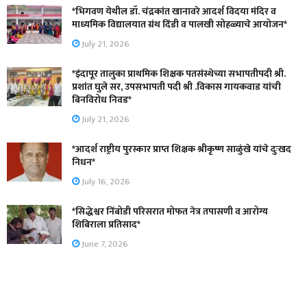
*भिगवण येथील डॉ. चंद्रकांत खानावरे आदर्श विदया मंदिर व
माध्यमिक विद्यालयात ग्रंथ दिंडी व पालखी सोहळ्याचे आयोजन*
July 21, 2026
*इंदापूर तालुका प्राथमिक शिक्षक पतसंस्थेच्या सभापतीपदी श्री.
प्रशांत घुले सर, उपसभापती पदी श्री .विकास गायकवाड यांची
बिनविरोध निवड*
July 21, 2026
*आदर्श राष्ट्रीय पुरस्कार प्राप्त शिक्षक श्रीकृष्ण साळुंखे यांचे दुःखद
निधन*
July 16, 2026
*सिद्धेश्वर निंबोडी परिसरात मोफत नेत्र तपासणी व आरोग्य
शिबिराला प्रतिसाद*
June 7, 2026