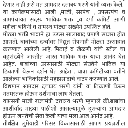
देणार नाही असे मत आमदार दत्तात्रय भरणे यांनी व्यक्त केले.
या कार्यक्रमासाठी आजी ,माजी, सरपंच , उपसरपंच व
ग्रामपंचायत सदस्य भाविक भक्त ,,व दर्गा कमिटी आणी
महीला भगिनी व ग्रामस्थ मोठ्या संख्येने उपस्थित होते.
मोठ्या भक्ती भावाने हा उरूस सालाबाद प्रमाणे साजरा होत
आसतो. बाबांच्या दर्ग्यावर विद्युत रोषनाही मोठ्या उत्साहात
करण्यात आलेली आहे. मिठाई व खेळणी यांचे स्टॉल चा
बहुसंख्येने जास्तीत जास्त भाविक भक्त याचा आनंद घेत
आहेत. बाबांच्या उरसासाठी मोठ्या संख्येने भाविक या
ठिकाणी येऊन दर्शन घेत आहेत . यात्रा कमिटीच्या वतीने
आलेल्या भाविकांसाठी महाप्रसादाचे वाटप करण्यात आले.
विद्यमान आमदार दत्तात्रय भरणे यांनी या ठिकाणी येऊन
नतमस्तक होऊन दर्शनाचा लाभ घेतला.
याप्रसंगी माजी राज्यमंत्री दत्तात्रय भरणे म्हणाले की.बाबांचा
आशीर्वाद माझ्या पाठीशी आसल्यामुळे दुसऱ्यांदा आमदार
होऊन जनतेची सेवा केली याचा मला आज आनंद आहे.
तीर्थक्षेत्र लुमेवाडी परिसर विकासासाठी आपण प्रयत्नशील