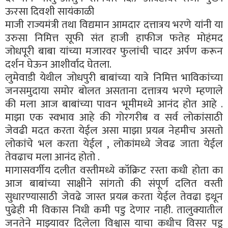
ऊरसा दिवशी सायंकाळी
माजी राज्यमंत्री तथा विद्यमान आमदार दत्तात्रय भरणे यांनी या
उरुसा निमित्त सूफी संत हाजी हाफीज फतेह मोहंमद
जोधपूरी बाबा यांच्या मजारवर फुलांची चादर अर्पण करून
दर्शन घेऊन आशीर्वाद घेतला.
लुमेवाडी येथील जोधपुरी बाबांच्या यात्रे निमित्त भाविकांच्या
जनसमुदाया समोर बोलत असताना दत्तात्रय भरणे म्हणाले
की मला आज बाबांच्या पावन भूमीमध्ये आनंद होत आहे .
माझा एक स्वभाव आहे की गोरगरीब व सर्व लोकांसाठी
जेवढी मदत करता येईल असा माझा प्रयत्न नेहमीच असतो
लोकांचे भल करता येईल , लोकांमध्ये जेवढ जाता येईल
तेवढाच मला आनंद होतो .
मागासवर्गीय दलीत वस्तीमध्ये कॉंक्रिट रस्ता कधी होता का
आज बाबांच्या साक्षीने सांगतो की संपूर्ण दलित वस्ती
सुधारण्यासाठी जेवढे जास्त प्रयत्न करता येईल तेवढा इथून
पुढेही मी विकास निधी कमी पडु देणार नाही. तालुक्यातील
जनतेने माझ्यावर दिलेला विश्वास याचा कधीच विसर पडू