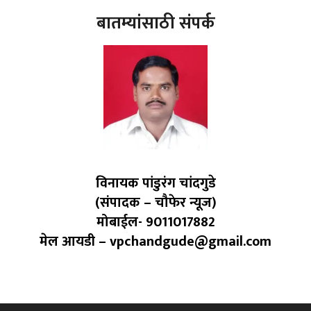
बातम्यांसाठी संपर्क
विनायक पांडुरंग चांदगुडे
(संपादक – चौफेर न्यूज)
मोबाईल- 9011017882
मेल आयडी – vpchandgude@gmail.com