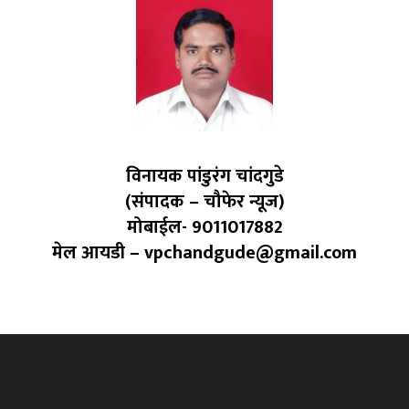
विनायक पांडुरंग चांदगुडे
(संपादक – चौफेर न्यूज)
मोबाईल- 9011017882
मेल आयडी – vpchandgude@gmail.com