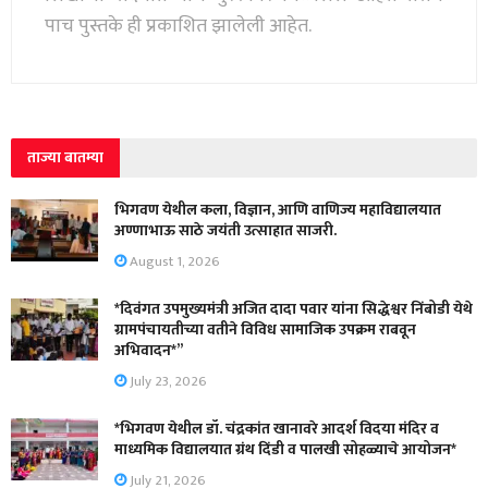
पाच पुस्तके ही प्रकाशित झालेली आहेत.
ताज्या बातम्या
भिगवण येथील कला, विज्ञान, आणि वाणिज्य महाविद्यालयात
अण्णाभाऊ साठे जयंती उत्साहात साजरी.
August 1, 2026
*दिवंगत उपमुख्यमंत्री अजित दादा पवार यांना सिद्धेश्वर निंबोडी येथे
ग्रामपंचायतीच्या वतीने विविध सामाजिक उपक्रम राबवून
अभिवादन*”
July 23, 2026
*भिगवण येथील डॉ. चंद्रकांत खानावरे आदर्श विदया मंदिर व
माध्यमिक विद्यालयात ग्रंथ दिंडी व पालखी सोहळ्याचे आयोजन*
July 21, 2026