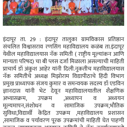
इंदापूर ता. 29 : इंदापूर तालुका ग्रामविकास प्रतिष्ठान
संचलित विश्वासराव रणसिंग महाविद्यालय कळंब ता.इंदापूर
येथील महाविद्यालयास नॅक समिती ( राष्ट्रीय मूल्यांकन आणि
मान्यता परिषद) चा बी प्लस दर्जा मिळाला असल्याची माहिती
प्राचार्य डॉ अंकुश आहेर यांनी दिली.नुकतीच महाविद्यालयास
नॅक समितीचे अध्यक्ष मिझोराम विद्यापीठाचे हिंदी विभाग
प्रमुख प्राध्यापक संजय कुमार व समन्वयक सदस्य डॉ एडविन
ज्ञानदास यांनी भेट देवून महाविद्यालयातील शैक्षणिक
अभ्यासक्रम, उपक्रम ,अध्यापन व अध्ययन
मूल्यमापन,संशोधन व सामाजिक उपक्रम,भौतिक
सुविधा,विद्यार्थी केंद्रित उपक्रम ,महाविद्यालय प्रशासन
,सामाजिक व पर्यावरण पूरक उपक्रमांची माहिती घेत पाहणी