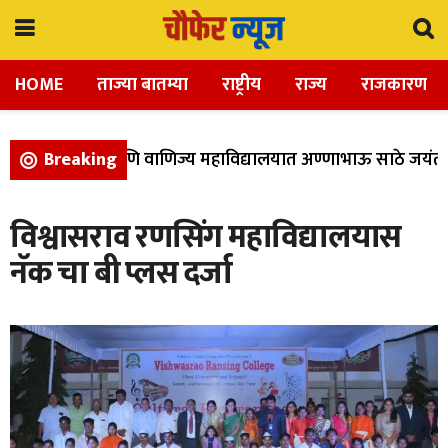
HOME
ताज्या बातम्या
राष्ट्रीय
राज्य
राजकारण
ला, विज्ञान, आणि वाणिज्य महाविद्यालयात अण्णाभाऊ साठे जयंती उ
Breaking
विश्वासराव रणसिंग महाविद्यालयास
नॅक चा बी प्लस दर्जा