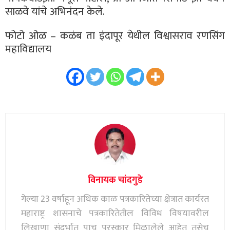
साळवे यांचे अभिनंदन केले.
फोटो ओळ – कळंब ता इंदापूर येथील विश्वासराव रणसिंग
महाविद्यालय
विनायक चांदगुडे
गेल्या 23 वर्षाहून अधिक काळ पत्रकारितेच्या क्षेत्रात कार्यरत
महाराष्ट्र शासनाचे पत्रकारितेतील विविध विषयावरील
लिखाणा संदर्भात पाच पुरस्कार मिळालेले आहेत तसेच