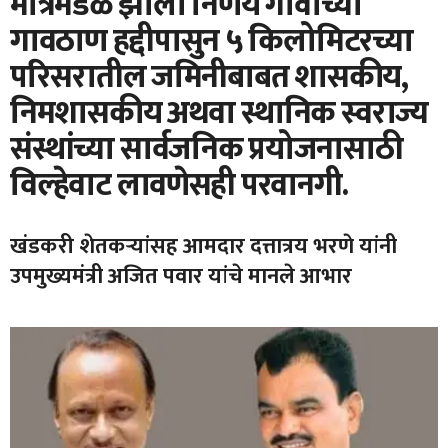
मंत्रिमंडळ झाला निर्णय गावाच्या
गावठाण हद्दीपासुन ५ किलोमिटरच्या
परिसरातील जमिनीबाबत शासकीय,
निमशासकीय अथवा स्थानिक स्वराज्य
संस्थांच्या सार्वजनिक प्रयोजनासाठी
विल्हेवाट लावणेसही परवानगी.
खंडकरी शेतकऱ्यांसह आमदार दत्तात्रय भरणे यांनी
उपमुख्यमंत्री अजित पवार यांचे मानले आभार