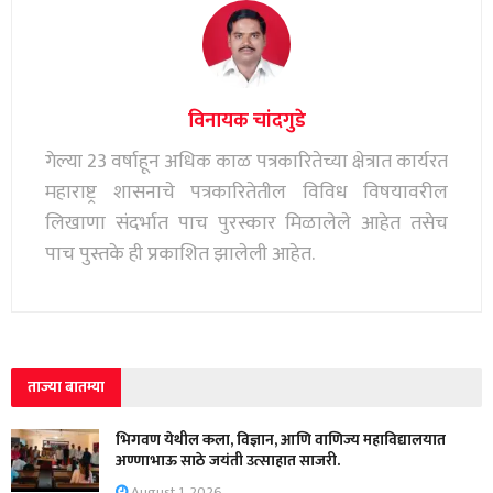
विनायक चांदगुडे
गेल्या 23 वर्षाहून अधिक काळ पत्रकारितेच्या क्षेत्रात कार्यरत
महाराष्ट्र शासनाचे पत्रकारितेतील विविध विषयावरील
लिखाणा संदर्भात पाच पुरस्कार मिळालेले आहेत तसेच
पाच पुस्तके ही प्रकाशित झालेली आहेत.
ताज्या बातम्या
भिगवण येथील कला, विज्ञान, आणि वाणिज्य महाविद्यालयात
अण्णाभाऊ साठे जयंती उत्साहात साजरी.
August 1, 2026