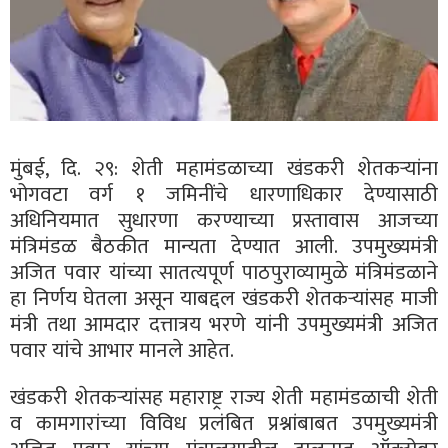
मुंबई, दि. २९: शेती महामंडळाच्या खंडकरी शेतकऱ्यांना
भोगवटा वर्ग १ जमिनींचे धारणाधिकार देण्यासाठी
अधिनियमात सुधारणा करण्याच्या प्रस्तावास आजच्या
मंत्रिमंडळ बैठकीत मान्यता देण्यात आली. उपमुख्यमंत्री
अजित पवार यांच्या सातत्यपूर्ण पाठपुराव्यामुळे मंत्रिमंडळाने
हा निर्णय घेतला असून याबद्दल खंडकरी शेतकऱ्यांसह माजी
मंत्री तथा आमदार दत्तात्रय भरणे यांनी उपमुख्यमंत्री अजित
पवार यांचे आभार मानले आहेत.
खंडकरी शेतकऱ्यांसह महाराष्ट्र राज्य शेती महामंडळाची शेती
व कामगारांच्या विविध प्रलंबित प्रश्नांबाबत उपमुख्यमंत्री