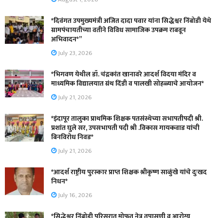
*दिवंगत उपमुख्यमंत्री अजित दादा पवार यांना सिद्धेश्वर निंबोडी येथे
ग्रामपंचायतीच्या वतीने विविध सामाजिक उपक्रम राबवून
अभिवादन*”
July 23, 2026
*भिगवण येथील डॉ. चंद्रकांत खानावरे आदर्श विदया मंदिर व
माध्यमिक विद्यालयात ग्रंथ दिंडी व पालखी सोहळ्याचे आयोजन*
July 21, 2026
*इंदापूर तालुका प्राथमिक शिक्षक पतसंस्थेच्या सभापतीपदी श्री.
प्रशांत घुले सर, उपसभापती पदी श्री .विकास गायकवाड यांची
बिनविरोध निवड*
July 21, 2026
*आदर्श राष्ट्रीय पुरस्कार प्राप्त शिक्षक श्रीकृष्ण साळुंखे यांचे दुःखद
निधन*
July 16, 2026
*सिद्धेश्वर निंबोडी परिसरात मोफत नेत्र तपासणी व आरोग्य