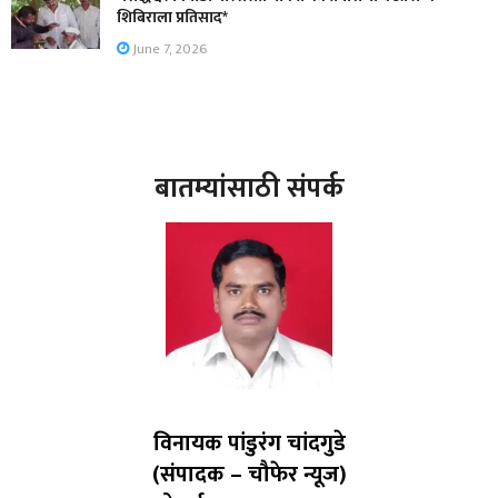
शिबिराला प्रतिसाद*
June 7, 2026
बातम्यांसाठी संपर्क
विनायक पांडुरंग चांदगुडे
(संपादक – चौफेर न्यूज)