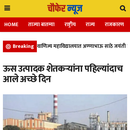
HOME
ताज्या बातम्या
राष्ट्रीय
राज्य
राजकारण
, विज्ञान, आणि वाणिज्य महाविद्यालयात अण्णाभाऊ साठे जयंती उत्
Breaking
ऊस उत्पादक शेतकऱ्यांना पहिल्यांदाच
आले अच्छे दिन