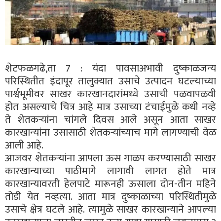
शेटफळगढे,ता 7 : यंदा पावसाअभावी दुष्काळजन्य
परिस्थितीत इंदापूर तालुक्यात उसाचे उत्पादन घटल्याच्या
पार्श्वभूमीवर साखर कारखानदारांमध्ये उसाची पळवापळवी
होत असल्याचे चित्र आहे मात्र उसाच्या टंचाईमुळे कधी नव्हे
ते शेतकऱ्यांना चांगले दिवस आले असून आता साखर
कारखान्यांना उसासाठी शेतकऱ्यांच्याच मागे लागण्याची वेळ
आली आहे.
आजवर शेतकऱ्यांना आपला ऊस गाळप करण्यासाठी साखर
कारखान्याच्या पाठीमागे लागावी लागत होते मात्र
कारखान्यावरती हेलपाटे मारूनही ऊसाला दोन-तीन महिने
तोडी येत नव्हत्या. आता मात्र दुष्काळाच्या परिस्थितीमुळे
उसाचे क्षेत्र घटले आहे. त्यामुळे साखर कारखान्याने आपल्या