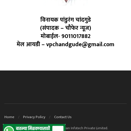
विनायक पांडुरंग चांदगुडे
(संपादक – चौफेर न्यूज)
मोबाईल- 9011017882
मेल आयडी – vpchandgude@gmail.com
Home
Privacy Policy
Contact Us
© 2023. Website powered by ContentOcean Infotech Private Limited.