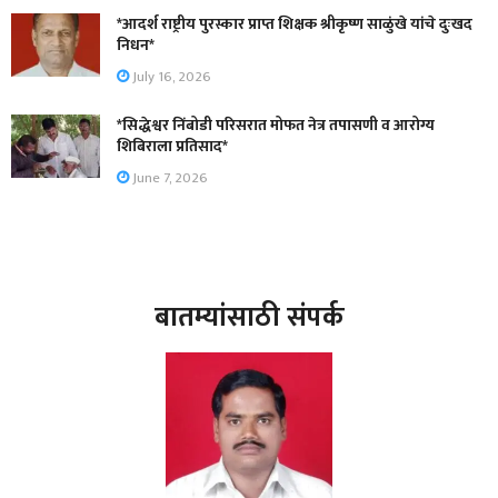
*आदर्श राष्ट्रीय पुरस्कार प्राप्त शिक्षक श्रीकृष्ण साळुंखे यांचे दुःखद
निधन*
July 16, 2026
*सिद्धेश्वर निंबोडी परिसरात मोफत नेत्र तपासणी व आरोग्य
शिबिराला प्रतिसाद*
June 7, 2026
बातम्यांसाठी संपर्क