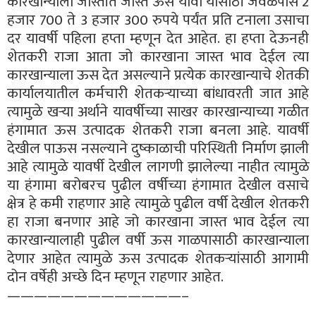
कारखान्याला जास्तीत जास्त ऊस यावा यासाठी जवळपास 2
हजार 700 ते 3 हजार 300 रुपये पर्यंत प्रति टनाला उसाचा
दर यावर्षी पहिला हप्ता म्हणून देत आहेत. हा हप्ता देऊनही
शेतकरी राजा आता जो कारखाना जास्त भाव देईल त्या
कारखान्याला ऊस देत असल्याने प्रत्येक कारखान्याचे शेतकी
कार्यालयातील कर्मचारी शेतकऱ्याच्या बांधावरती जात आहे
त्यामुळे खऱ्या अर्थाने यावर्षीच्या साखर कारखान्याच्या गळीत
हंगामात ऊस उत्पादक शेतकरी राजा बनला आहे. यावर्षी
देखील पाऊस नसल्याने दुष्काळाची परिस्थिती निर्माण झाली
आहे त्यामुळे यावर्षी देखील लागणी झालेल्या नाहीत त्यामुळे
या हंगामा बरोबरच पुढील वर्षीच्या हंगामात देखील वसाचे
क्षेत्र हे कमी राहणार आहे त्यामुळे पुढील वर्षी देखील शेतकरी
हा राजा बनणार आहे जो कारखाना जास्त भाव देईल त्या
कारखान्यालाही पुढील वर्षी ऊस गाळपासाठी कारखान्याला
देणार आहेत त्यामुळे ऊस उत्पादक शेतकऱ्यांसाठी आगामी
दोन वर्षेही अच्छे दिन म्हणून राहणार आहेत.
—————————————–