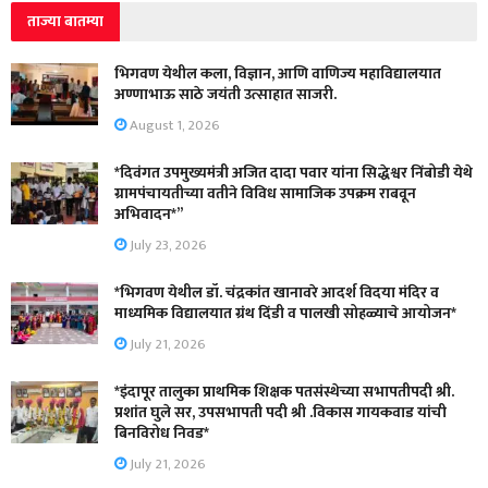
ताज्या बातम्या
भिगवण येथील कला, विज्ञान, आणि वाणिज्य महाविद्यालयात
अण्णाभाऊ साठे जयंती उत्साहात साजरी.
August 1, 2026
*दिवंगत उपमुख्यमंत्री अजित दादा पवार यांना सिद्धेश्वर निंबोडी येथे
ग्रामपंचायतीच्या वतीने विविध सामाजिक उपक्रम राबवून
अभिवादन*”
July 23, 2026
*भिगवण येथील डॉ. चंद्रकांत खानावरे आदर्श विदया मंदिर व
माध्यमिक विद्यालयात ग्रंथ दिंडी व पालखी सोहळ्याचे आयोजन*
July 21, 2026
*इंदापूर तालुका प्राथमिक शिक्षक पतसंस्थेच्या सभापतीपदी श्री.
प्रशांत घुले सर, उपसभापती पदी श्री .विकास गायकवाड यांची
बिनविरोध निवड*
July 21, 2026