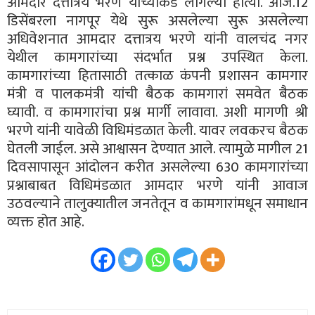
आमदार दत्तात्रय भरणे यांच्याकडे लागल्या होत्या. आज.12
डिसेंबरला नागपूर येथे सुरू असलेल्या सुरू असलेल्या
अधिवेशनात आमदार दत्तात्रय भरणे यांनी वालचंद नगर
येथील कामगारांच्या संदर्भात प्रश्न उपस्थित केला.
कामगारांच्या हितासाठी तत्काळ कंपनी प्रशासन कामगार
मंत्री व पालकमंत्री यांची बैठक कामगारां समवेत बैठक
घ्यावी. व कामगारांचा प्रश्न मार्गी लावावा. अशी मागणी श्री
भरणे यांनी यावेळी विधिमंडळात केली. यावर लवकरच बैठक
घेतली जाईल. असे आश्वासन देण्यात आले. त्यामुळे मागील 21
दिवसापासून आंदोलन करीत असलेल्या 630 कामगारांच्या
प्रश्नाबाबत विधिमंडळात आमदार भरणे यांनी आवाज
उठवल्याने तालुक्यातील जनतेतून व कामगारांमधून समाधान
व्यक्त होत आहे.