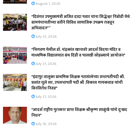
August 1, 2026
*दिवंगत उपमुख्यमंत्री अजित दादा पवार यांना सिद्धेश्वर निंबोडी येथे
ग्रामपंचायतीच्या वतीने विविध सामाजिक उपक्रम राबवून
अभिवादन*”
July 23, 2026
*भिगवण येथील डॉ. चंद्रकांत खानावरे आदर्श विदया मंदिर व
माध्यमिक विद्यालयात ग्रंथ दिंडी व पालखी सोहळ्याचे आयोजन*
July 21, 2026
*इंदापूर तालुका प्राथमिक शिक्षक पतसंस्थेच्या सभापतीपदी श्री.
प्रशांत घुले सर, उपसभापती पदी श्री .विकास गायकवाड यांची
बिनविरोध निवड*
July 21, 2026
*आदर्श राष्ट्रीय पुरस्कार प्राप्त शिक्षक श्रीकृष्ण साळुंखे यांचे दुःखद
निधन*
July 16, 2026