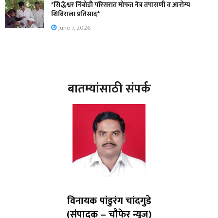
*सिद्धेश्वर निंबोडी परिसरात मोफत नेत्र तपासणी व आरोग्य
शिबिराला प्रतिसाद*
June 7, 2026
बातम्यांसाठी संपर्क
विनायक पांडुरंग चांदगुडे
(संपादक – चौफेर न्यूज)