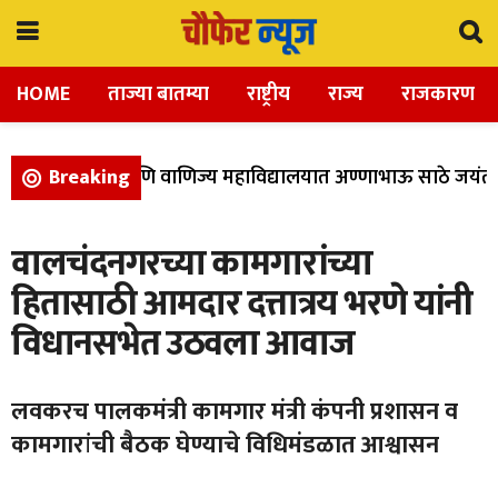
HOME
ताज्या बातम्या
राष्ट्रीय
राज्य
राजकारण
ला, विज्ञान, आणि वाणिज्य महाविद्यालयात अण्णाभाऊ साठे जयंती उ
Breaking
वालचंदनगरच्या कामगारांच्या
हितासाठी आमदार दत्तात्रय भरणे यांनी
विधानसभेत उठवला आवाज
लवकरच पालकमंत्री कामगार मंत्री कंपनी प्रशासन व
कामगारांची बैठक घेण्याचे विधिमंडळात आश्वासन