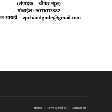
(संपादक – चौफेर न्यूज)
मोबाईल- 9011017882
ेल आयडी – vpchandgude@gmail.com
Home
Privacy Policy
Contact Us