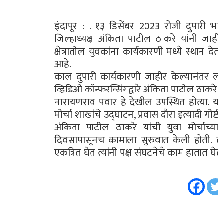
इंदापूर : . १३ डिसेंबर 2023 रोजी दुपारी भा
जिल्हाध्यक्ष अंकिता पाटील ठाकरे यांनी जाह
क्षेत्रातील युवकांना कार्यकारणी मध्ये स्थान द
आहे.
काल दुपारी कार्यकारणी जाहीर केल्यानंतर 
व्हिडिओ कॉन्फरन्सिंगद्वारे अंकिता पाटील ठाकरे या
नारायणराव पवार हे देखील उपस्थित होत्या. य
मोर्चा शाखांचे उद्घाटन, प्रवास दौरा इत्यादी गो
अंकिता पाटील ठाकरे यांची युवा मोर्चाच्या
दिवसापासूनच कामाला सुरुवात केली होती. त्
एकत्रित घेत त्यांनी पक्ष संघटनेचे काम हातात घ