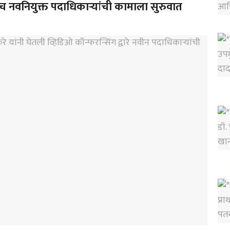
ाच नवनियुक्त पदाधिकाऱ्यांची कामाला सुरुवात