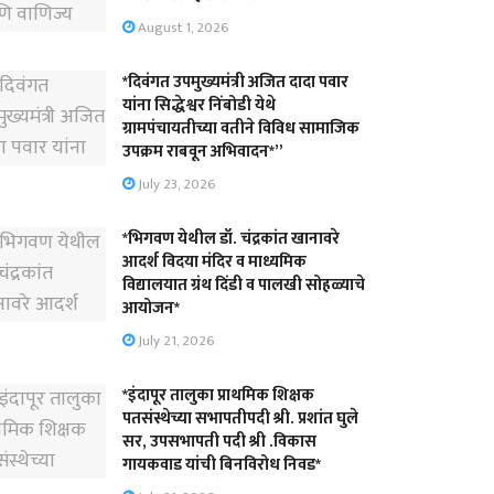
August 1, 2026
*दिवंगत उपमुख्यमंत्री अजित दादा पवार
यांना सिद्धेश्वर निंबोडी येथे
ग्रामपंचायतीच्या वतीने विविध सामाजिक
उपक्रम राबवून अभिवादन*”
July 23, 2026
*भिगवण येथील डॉ. चंद्रकांत खानावरे
आदर्श विदया मंदिर व माध्यमिक
विद्यालयात ग्रंथ दिंडी व पालखी सोहळ्याचे
आयोजन*
July 21, 2026
*इंदापूर तालुका प्राथमिक शिक्षक
पतसंस्थेच्या सभापतीपदी श्री. प्रशांत घुले
सर, उपसभापती पदी श्री .विकास
गायकवाड यांची बिनविरोध निवड*