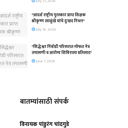
July 21, 2026
*आदर्श राष्ट्रीय पुरस्कार प्राप्त शिक्षक
श्रीकृष्ण साळुंखे यांचे दुःखद निधन*
July 16, 2026
*सिद्धेश्वर निंबोडी परिसरात मोफत नेत्र
तपासणी व आरोग्य शिबिराला प्रतिसाद*
June 7, 2026
बातम्यांसाठी संपर्क
विनायक पांडुरंग चांदगुडे