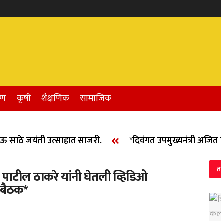
रण
कृषी
शैक्षणिक
सामाजिक
साठे जयंती उत्साहात साजरी.
*दिवंगत उपमुख्यमंत्री अजित दा
त
ता पाटील ठाकरे यांनी घेतली व्हिडिओ
ी बैठक*