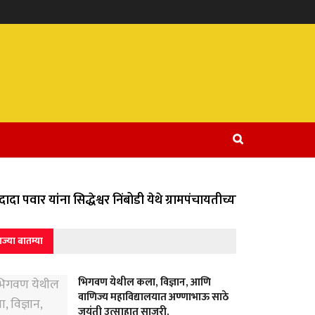
दा पवार यांना सिद्धेश्वर निंबोडी येथे ग्रामपंचायतीच्या वतीने विविध 
ाज्या बातम्या
भिगवण येथील कला, विज्ञान, आणि
वाणिज्य महाविद्यालयात अण्णाभाऊ साठे
जयंती उत्साहात साजरी.