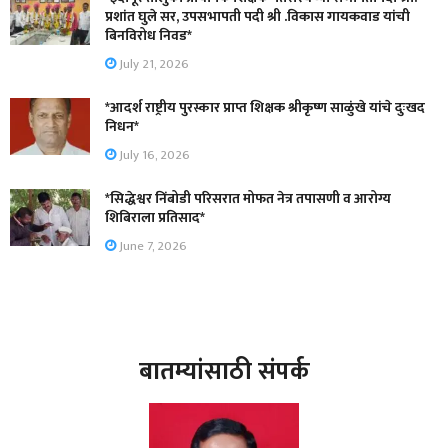
प्रशांत घुले सर, उपसभापती पदी श्री .विकास गायकवाड यांची
बिनविरोध निवड*
July 21, 2026
*आदर्श राष्ट्रीय पुरस्कार प्राप्त शिक्षक श्रीकृष्ण साळुंखे यांचे दुःखद
निधन*
July 16, 2026
*सिद्धेश्वर निंबोडी परिसरात मोफत नेत्र तपासणी व आरोग्य
शिबिराला प्रतिसाद*
June 7, 2026
बातम्यांसाठी संपर्क