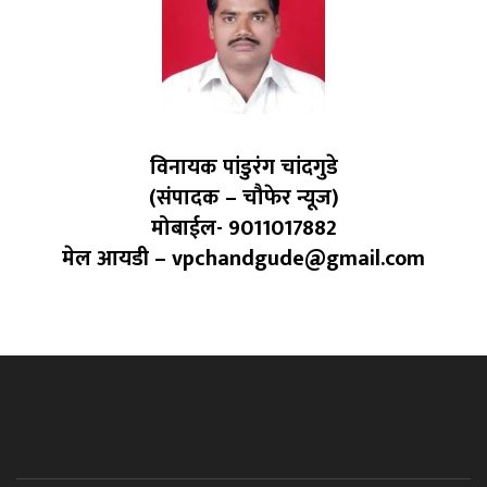
विनायक पांडुरंग चांदगुडे
(संपादक – चौफेर न्यूज)
मोबाईल- 9011017882
मेल आयडी – vpchandgude@gmail.com