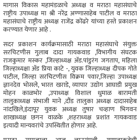
मागास विकास महामंडळाचे अध्यक्ष व मराठा महासंघाचे
राष्ट्रीय उपाध्यक्ष मा श्री नरेंद्र अण्णासाहेब पाटील व मराठा
महासंघाचे राष्ट्रीय अध्यक्ष राजेंद्र कोंढरे यांच्या हस्ते प्रकाशन
करण्यात येणार आहे .
सदर प्रकाशन कार्यक्रमासाठी मराठा महासंघाचे संयुक्त
सरचिटणीस गुलाब दादा गायकवाड ,विभागीय संघटक
राजकुमार मस्कर ,जिल्हाध्यक्ष ॲड.पांडुरंग जगताप, महिला
जिल्हाध्यक्षा ॲड प्रिया काटे -, युवक जिल्हाध्यक्ष दीपक गोते
पाटील, जिल्हा सरचिटणीस विक्रम पवार,जिल्हा उपाध्यक्ष
ज्ञानदेव भोसले, भारत खराडे, व्यापार उद्योग आघाडी प्रमुख
मोहन काळभोर ,उपाध्यक्ष विशाल धुमाळ बारामती
तालुकाध्यक्ष संभाजी माने ,दौंड तालुका अध्यक्ष दादासाहेब
नांदखिले,इंदापूर युवक अध्यक्ष तुषार चव्हाण भिगवन
शाखाध्यक्ष छगन वाळके ,शहराध्यक्ष प्रशांत गायकवाड
इत्यादी मान्यवरांचे उपस्थितीत होणार आहे.