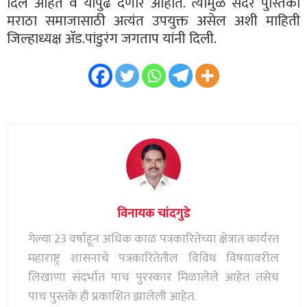
दिले आहेत व यापुढे देणार आहोत. त्यामुळे सदर पुस्तिका
मराठा समाजासाठी अत्यंत उपयुक्त असेल अशी माहिती
जिल्हाध्यक्ष ॲड.पांडुरंग जगताप यांनी दिली.
विनायक चांदगुडे
गेल्या 23 वर्षाहून अधिक काळ पत्रकारितेच्या क्षेत्रात कार्यरत
महाराष्ट्र शासनाचे पत्रकारितेतील विविध विषयावरील
लिखाणा संदर्भात पाच पुरस्कार मिळालेले आहेत तसेच
पाच पुस्तके ही प्रकाशित झालेली आहेत.