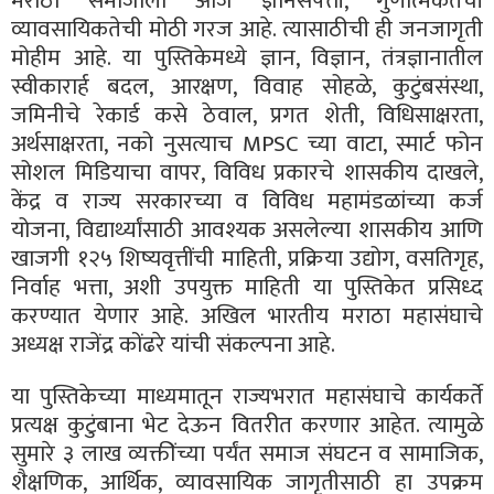
मराठा समाजाला आज ज्ञानसंपत्ती, गुणात्मकतेची
व्यावसायिकतेची मोठी गरज आहे. त्यासाठीची ही जनजागृती
मोहीम आहे. या पुस्तिकेमध्ये ज्ञान, विज्ञान, तंत्रज्ञानातील
स्वीकारार्ह बदल, आरक्षण, विवाह सोहळे, कुटुंबसंस्था,
जमिनीचे रेकार्ड कसे ठेवाल, प्रगत शेती, विधिसाक्षरता,
अर्थसाक्षरता, नको नुसत्याच MPSC च्या वाटा, स्मार्ट फोन
सोशल मिडियाचा वापर, विविध प्रकारचे शासकीय दाखले,
केंद्र व राज्य सरकारच्या व विविध महामंडळांच्या कर्ज
योजना, विद्यार्थ्यांसाठी आवश्यक असलेल्या शासकीय आणि
खाजगी १२५ शिष्यवृत्तींची माहिती, प्रक्रिया उद्योग, वसतिगृह,
निर्वाह भत्ता, अशी उपयुक्त माहिती या पुस्तिकेत प्रसिध्द
करण्यात येणार आहे. अखिल भारतीय मराठा महासंघाचे
अध्यक्ष राजेंद्र कोंढरे यांची संकल्पना आहे.
या पुस्तिकेच्या माध्यमातून राज्यभरात महासंघाचे कार्यकर्ते
प्रत्यक्ष कुटुंबाना भेट देऊन वितरीत करणार आहेत. त्यामुळे
सुमारे ३ लाख व्यक्तींच्या पर्यंत समाज संघटन व सामाजिक,
शैक्षणिक, आर्थिक, व्यावसायिक जागृतीसाठी हा उपक्रम