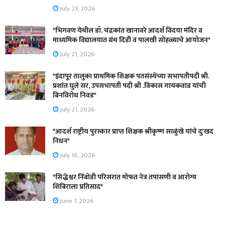
July 23, 2026
*भिगवण येथील डॉ. चंद्रकांत खानावरे आदर्श विदया मंदिर व
माध्यमिक विद्यालयात ग्रंथ दिंडी व पालखी सोहळ्याचे आयोजन*
July 21, 2026
*इंदापूर तालुका प्राथमिक शिक्षक पतसंस्थेच्या सभापतीपदी श्री.
प्रशांत घुले सर, उपसभापती पदी श्री .विकास गायकवाड यांची
बिनविरोध निवड*
July 21, 2026
*आदर्श राष्ट्रीय पुरस्कार प्राप्त शिक्षक श्रीकृष्ण साळुंखे यांचे दुःखद
निधन*
July 16, 2026
*सिद्धेश्वर निंबोडी परिसरात मोफत नेत्र तपासणी व आरोग्य
शिबिराला प्रतिसाद*
June 7, 2026