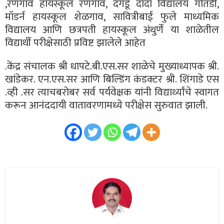
,रणगाव हायस्कूल रणगांव, दगडू दादा विद्यालय गोतंडी,
मॉडर्न हायस्कूल शेळगाव, सावित्रीबाई फुले माध्यमिक
विद्यालय आणि छत्रपती हायस्कूल अंथुर्णे या शाळेतील
विद्यार्थी परीक्षेसाठी प्रविष्ट झालेले आहेत
.केंद्र संचालक श्री धापटे.बी.एस.सर शाळेचे मुख्याध्यापक श्री.
खांडेकर. एन.एस.सर आणि बिल्डिंग कंडक्टर श्री. शिंगाडे एस
.व्ही .सर त्याचबरोबर सर्व पर्यवेक्षक यांनी विद्यार्थ्यांचे स्वागत
करून आनंददायी वातावरणामध्ये परीक्षेस सुरुवात झाली.