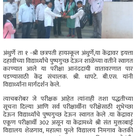
अंथुर्णे ता १ -श्री छत्रपती हायस्कूल अंथुर्णे,या केंद्रावर इयत्ता
दहावीच्या विद्यार्थ्यांचे पुष्पगुच्छ देऊन शाळेच्या वतीने स्वागत
करण्यात आले या परीक्षा आनंददायी वातावरणात पार
पडण्यासाठी केंद्र संचालक. श्री. धापटे. बी.एस. यांनी
विद्यार्थ्यांना मार्गदर्शन केले.
त्याचबरोबर जे परीक्षक आहेत त्यांनाही तशा पद्धतीच्या
सूचना दिल्या आणि सर्व परीक्षार्थींना परीक्षेसाठी शुभेच्छा
देऊन विद्यार्थ्यांचे पुष्पगुच्छ देऊन स्वागत केले .या केंद्रावर
एकूण परीक्षार्थी 302 असून या केंद्रामध्ये श्री संत मुक्ताबाई
विद्यालय शेळगाव, महात्मा फुले विद्यालय निमगाव केतकी