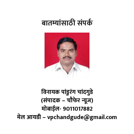
बातम्यांसाठी संपर्क
विनायक पांडुरंग चांदगुडे
(संपादक – चौफेर न्यूज)
मोबाईल- 9011017882
मेल आयडी – vpchandgude@gmail.com