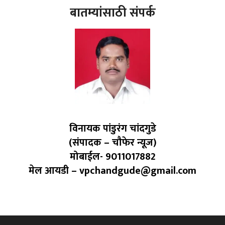
बातम्यांसाठी संपर्क
विनायक पांडुरंग चांदगुडे
(संपादक – चौफेर न्यूज)
मोबाईल- 9011017882
मेल आयडी – vpchandgude@gmail.com