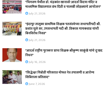
*भिगवण येथील डॉ. चंद्रकांत खानावरे आदर्श विदया मंदिर व
माध्यमिक विद्यालयात ग्रंथ दिंडी व पालखी सोहळ्याचे आयोजन*
July 21, 2026
*इंदापूर तालुका प्राथमिक शिक्षक पतसंस्थेच्या सभापतीपदी श्री.
प्रशांत घुले सर, उपसभापती पदी श्री .विकास गायकवाड यांची
बिनविरोध निवड*
July 21, 2026
*आदर्श राष्ट्रीय पुरस्कार प्राप्त शिक्षक श्रीकृष्ण साळुंखे यांचे दुःखद
निधन*
July 16, 2026
*सिद्धेश्वर निंबोडी परिसरात मोफत नेत्र तपासणी व आरोग्य
शिबिराला प्रतिसाद*
June 7, 2026