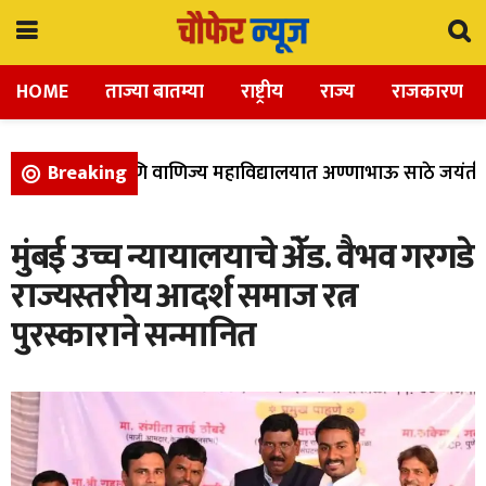
HOME
ताज्या बातम्या
राष्ट्रीय
राज्य
राजकारण
ला, विज्ञान, आणि वाणिज्य महाविद्यालयात अण्णाभाऊ साठे जयंती उ
Breaking
मुंबई उच्च न्यायालयाचे अेॅड. वैभव गरगडे
राज्यस्तरीय आदर्श समाज रत्न
पुरस्काराने सन्मानित