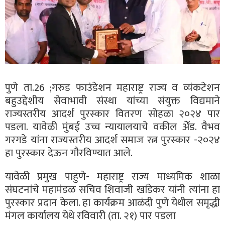
पुणे ता.26 ;गरुड फाउंडेशन महाराष्ट्र राज्य व व्यंकटेशन
बहुउद्देशीय सेवाभावी संस्था यांच्या संयुक्त विद्यमाने
राज्यस्तरीय आदर्श पुरस्कार वितरण सोहळा २०२४ पार
पडला. यावेळी मुंबई उच्च न्यायालयाचे वकील अेॅड. वैभव
गरगडे यांना राज्यस्तरीय आदर्श समाज रत्न पुरस्कार -२०२४
हा पुरस्कार देऊन गौरविण्यात आले.
यावेळी प्रमुख पाहुणे- महाराष्ट्र राज्य माध्यमिक शाळा
संघटनांचे महामंडळ सचिव शिवाजी खांडेकर यांनी त्यांना हा
पुरस्कार प्रदान केला. हा कार्यक्रम आळंदी पुणे येथील समृद्धी
मंगल कार्यालय येथे रविवारी (ता. २१) पार पडला