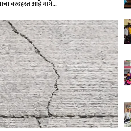
चा वरदहस्त आहे मागे...