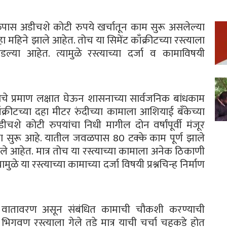
ास अडीचशे कोटी रुपये खर्चातून काम सुरू असलेल्या
हिने झाले आहेत. तोच या सिमेंट काँक्रीटच्या रस्त्याला
ा आहेत. त्यामुळे रस्त्याच्या दर्जा व कामाविषयी
ीचे प्रमाण लक्षात घेऊन शासनाच्या सार्वजनिक बांधकाम
काँक्रीटच्या दहा मीटर रुंदीच्या कामाला आशियाई बँकेच्या
शे कोटी रुपयांचा निधी मागील दोन वर्षांपूर्वी मंजूर
्या सुरू आहे. यातील जवळपास 80 टक्के काम पूर्ण झाले
ले आहेत. मात्र तोच या रस्त्याच्या कामाला अनेक ठिकाणी
े या रस्त्याच्या कामाच्या दर्जा विषयी प्रश्नचिन्ह निर्माण
ीचे वातावरण असून संबंधित कामाची चौकशी करण्याची
भिगवण रस्त्याला गेले तडे मात्र याची चर्चा चहुकडे होत