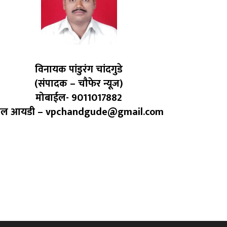
विनायक पांडुरंग चांदगुडे
(संपादक – चौफेर न्यूज)
मोबाईल- 9011017882
ेल आयडी – vpchandgude@gmail.com