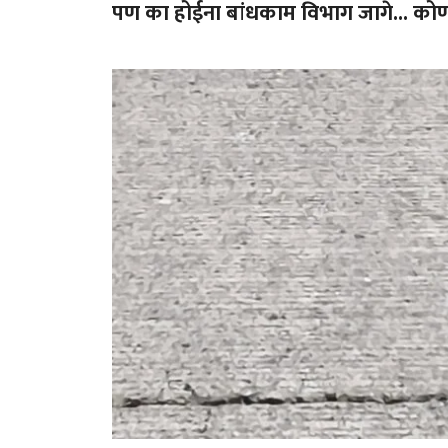
पण का होईना बांधकाम विभाग जागे... कोणा