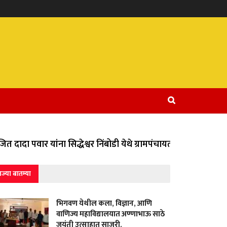
 दादा पवार यांना सिद्धेश्वर निंबोडी येथे ग्रामपंचायतीच्या वतीने वि
ाज्या बातम्या
भिगवण येथील कला, विज्ञान, आणि
वाणिज्य महाविद्यालयात अण्णाभाऊ साठे
जयंती उत्साहात साजरी.