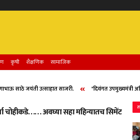
रण
कृषी
शैक्षणिक
सामाजिक
ाऊ साठे जयंती उत्साहात साजरी.
*दिवंगत उपमुख्यमंत्री अजित
त
्चा चोहीकडे…… अवघ्या सहा महिन्यातच सिमेंट