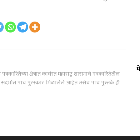
म
्रकारितेच्या क्षेत्रात कार्यरत महाराष्ट्र शासनाचे पत्रकारितेतील
दर्भात पाच पुरस्कार मिळालेले आहेत तसेच पाच पुस्तके ही