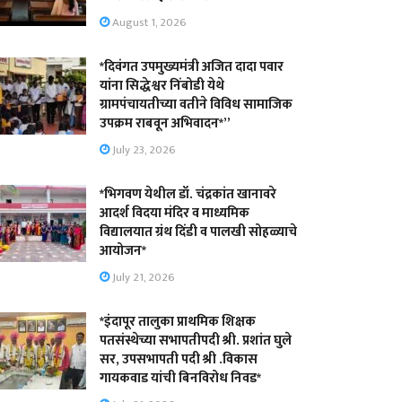
August 1, 2026
*दिवंगत उपमुख्यमंत्री अजित दादा पवार
यांना सिद्धेश्वर निंबोडी येथे
ग्रामपंचायतीच्या वतीने विविध सामाजिक
उपक्रम राबवून अभिवादन*”
July 23, 2026
*भिगवण येथील डॉ. चंद्रकांत खानावरे
आदर्श विदया मंदिर व माध्यमिक
विद्यालयात ग्रंथ दिंडी व पालखी सोहळ्याचे
आयोजन*
July 21, 2026
*इंदापूर तालुका प्राथमिक शिक्षक
पतसंस्थेच्या सभापतीपदी श्री. प्रशांत घुले
सर, उपसभापती पदी श्री .विकास
गायकवाड यांची बिनविरोध निवड*