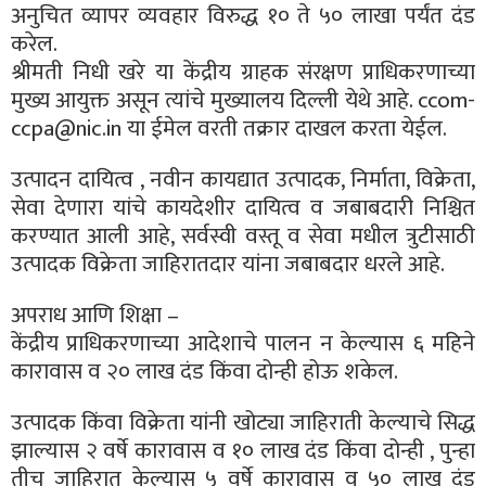
अनुचित व्यापर व्यवहार विरुद्ध १० ते ५० लाखा पर्यंत दंड
करेल.
श्रीमती निधी खरे या केंद्रीय ग्राहक संरक्षण प्राधिकरणाच्या
मुख्य आयुक्त असून त्यांचे मुख्यालय दिल्ली येथे आहे. ccom-
ccpa@nic.in या ईमेल वरती तक्रार दाखल करता येईल.
उत्पादन दायित्व , नवीन कायद्यात उत्पादक, निर्माता, विक्रेता,
सेवा देणारा यांचे कायदेशीर दायित्व व जबाबदारी निश्चित
करण्यात आली आहे, सर्वस्वी वस्तू व सेवा मधील त्रुटीसाठी
उत्पादक विक्रेता जाहिरातदार यांना जबाबदार धरले आहे.
अपराध आणि शिक्षा –
केंद्रीय प्राधिकरणाच्या आदेशाचे पालन न केल्यास ६ महिने
कारावास व २० लाख दंड किंवा दोन्ही होऊ शकेल.
उत्पादक किंवा विक्रेता यांनी खोट्या जाहिराती केल्याचे सिद्ध
झाल्यास २ वर्षे कारावास व १० लाख दंड किंवा दोन्ही , पुन्हा
तीच जाहिरात केल्यास ५ वर्षे कारावास व ५० लाख दंड