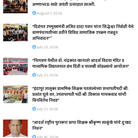
अण्णाभाऊ साठे जयंती उत्साहात साजरी.
August 1, 2026
*दिवंगत उपमुख्यमंत्री अजित दादा पवार यांना सिद्धेश्वर निंबोडी येथे
ग्रामपंचायतीच्या वतीने विविध सामाजिक उपक्रम राबवून
अभिवादन*”
July 23, 2026
*भिगवण येथील डॉ. चंद्रकांत खानावरे आदर्श विदया मंदिर व
माध्यमिक विद्यालयात ग्रंथ दिंडी व पालखी सोहळ्याचे आयोजन*
July 21, 2026
*इंदापूर तालुका प्राथमिक शिक्षक पतसंस्थेच्या सभापतीपदी श्री.
प्रशांत घुले सर, उपसभापती पदी श्री .विकास गायकवाड यांची
बिनविरोध निवड*
July 21, 2026
*आदर्श राष्ट्रीय पुरस्कार प्राप्त शिक्षक श्रीकृष्ण साळुंखे यांचे दुःखद
निधन*
July 16, 2026