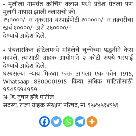
• मुलीला नामवंत कोचिंग क्लास मध्ये प्रवेश घेतला पण
मुलगी नापास झाली क्लासची फी
१५००००/- व नुकसान भरपाईपोटी १०००००/- व तक्रारीचा
खर्च १००००/- असे २६००००/-
देण्याचे आदेश दिले.
• पंचतारंकित हॉटेलमध्ये महिलेचे चुकीच्या पद्धतीने केस
कापले, त्यासाठी ग्राहक आयोगाने २ कोटी रुपये भरपाई
देण्याचे आदेश दिले.
घरबसल्या न्याय मिळवा फक्त आपला एक फोन 1915,
Whatsaap 8800001915 किंवा अधिक माहितीसाठी
9545594959
अॅड. तुषार झेंडे पाटील
सदस्य, राज्य ग्राहक संरक्षण परिषद, मो. ९५४५५९४९५९