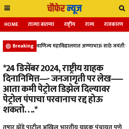
HOME
ताज्या बातम्या
राष्ट्रीय
राज्य
राजकारण
 विज्ञान, आणि वाणिज्य महाविद्यालयात अण्णाभाऊ साठे जयंती उत्स
Breaking
*24 डिसेंबर 2024, राष्ट्रीय ग्राहक
दिनानिमित्त—- जनजागृती पर लेख—–
आता कमी पेट्रोल डिझेल दिल्यावर
पेट्रोल पंपाचा परवानाच रद्द होऊ
शकतो….*
तुषार झेंडे पाटील अखिल भारतीय ग्राहक पंचायत पुणे