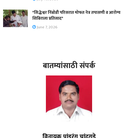
*सिद्धेश्वर निंबोडी परिसरात मोफत नेत्र तपासणी व आरोग्य
शिबिराला प्रतिसाद*
June 7, 2026
बातम्यांसाठी संपर्क
विनायक पांडुरंग चांदगुडे