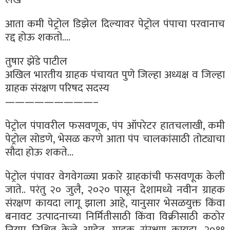
आता कमी पेट्रोल डिझेल दिल्यावर पेट्रोल पंपाचा परवानाच
रद्द होऊ शकतो….
तुषार झेंडे पाटील
अखिल भारतीय ग्राहक पंचायत पुणे जिल्हा अध्यक्ष व जिल्हा
ग्राहक संरक्षण परिषद सदस्य
—————————–
पेट्रोल पंपावरील फसवणूक, पंप ऑपरेटर हातचलाखी, कमी
पेट्रोल सोडणे, भेसळ करणे आता पंप चालकांसाठी तोट्याचा
सौदा होऊ शकते…
पेट्रोल पंपावर वेगवेगळ्या प्रकारे ग्राहकांची फसवणूक केली
जाते.. परंतु २० जुलै, २०२० पासून देशामध्ये नवीन ग्राहक
संरक्षण कायदा लागू झाला आहे, यानुसार भेसळयुक्त किंवा
बनावट उत्पादनाच्या निर्मितीसाठी किंवा विक्रीसाठी कठोर
नियम निश्चित केले आहेत. ग्राहक संरक्षण कायदा, २०१९