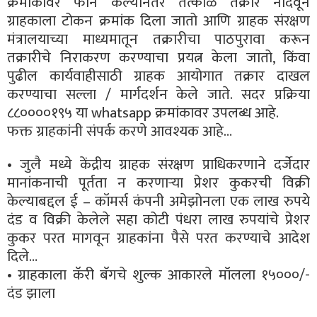
क्रमांकावर फोन केल्यानंतर तत्काळ तक्रार नोंदवून
ग्राहकाला टोकन क्रमांक दिला जातो आणि ग्राहक संरक्षण
मंत्रालयाच्या माध्यमातून तक्रारीचा पाठपुरावा करून
तक्रारीचे निराकरण करण्याचा प्रयत्न केला जातो, किंवा
पुढील कार्यवाहीसाठी ग्राहक आयोगात तक्रार दाखल
करण्याचा सल्ला / मार्गदर्शन केले जाते. सदर प्रक्रिया
८८००००१९५ या whatsapp क्रमांकावर उपलब्ध आहे.
फक्त ग्राहकांनी संपर्क करणे आवश्यक आहे…
• जुलै मध्ये केंद्रीय ग्राहक संरक्षण प्राधिकरणाने दर्जेदार
मानांकनाची पूर्तता न करणाऱ्या प्रेशर कुकरची विक्री
केल्याबद्दल ई – कॉमर्स कंपनी अमेझोनला एक लाख रुपये
दंड व विक्री केलेले सहा कोटी पंधरा लाख रुपयांचे प्रेशर
कुकर परत मागवून ग्राहकांना पैसे परत करण्याचे आदेश
दिले…
• ग्राहकाला कॅरी बॅगचे शुल्क आकारले मॉलला १५०००/-
दंड झाला