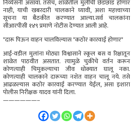
निर्व्यसनी असावा. तसेच, शाळेतील मुलींची छेडछाड होणार
नाही, याची खबरदारी चालकाने घ्यावी, अशा महत्त्वाच्या
सूचना या बैठकीत करण्यात आल्या.सर्व चालकांना
सीआरपीसी १४९ प्रमाणे नोटीस देण्यात आली आहे.
*दारू पिऊन वाहन चालविल्यास *कठोर कारवाई होणार*
आई-वडील मुलांना मोठ्या विश्वासाने स्कूल बस व रिक्षातून
शाळेत पाठवीत असतात. त्यामुळे चुकीचे वर्तन करून
कोणत्याही चिमुकल्याचा जीव धोक्यात घालू नका.
कोणत्याही चालकाने दारूच्या नशेत वाहन चालू नये. तसे
आढळल्यास कठोर कारवाई करण्यात येईल, असा इशारा
पोलीस निरीक्षक यादव यांनी दिला.
——————–