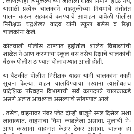
. कोणत्याही चिमुकल्याच्या जीवाला धोका निर्माण होऊ नये,
यासाठी प्रत्येक चालकाने वाहतुकीच्या नियमांचे तंतोतंत
पालन करून सहकार्य करण्याचे आवाहन यावेळी पोलीस
निरीक्षक चंद्रशेखर यादव यांनी स्कूल बसेस व रिक्षा
चालकांना केले.
कोतवाली पोलीस ठाण्यात हद्दीतील शालेय विद्यार्थ्यांची
शाळेत ने-आण करणाऱ्या स्कूल बस तसेच रिक्षाचे चालकांची
बैठक पोलीस ठाण्यात बोलावण्यात आली होती.
या बैठकीत पोलीस निरीक्षक यादव यांनी चालकांना काही
सूचना केल्या. वाहन चालविण्याचा परवाना त्यासोबतच
प्रादेशिक परिवहन विभागाची सर्व कागदपत्रे चालकाकडे
असणे अत्यंत आवश्यक असल्याचे सांगण्यात आले
. तसेच, वाहनावर नंबर प्लेट दोन्ही बाजूने स्पष्ट दिसेल अशा
लावाव्यात. वाहनाचा विमा काढलेला असावा. मुलांची ने-
आण करताना वाहनात केअर टेकर असावा. चालक हा