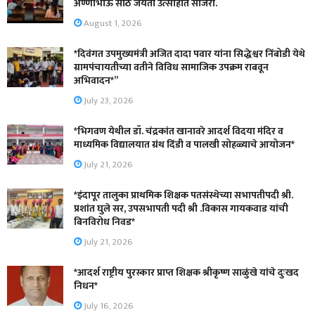
अण्णाभाऊ साठे जयंती उत्साहात साजरी.
August 1, 2026
*दिवंगत उपमुख्यमंत्री अजित दादा पवार यांना सिद्धेश्वर निंबोडी येथे
ग्रामपंचायतीच्या वतीने विविध सामाजिक उपक्रम राबवून
अभिवादन*”
July 23, 2026
*भिगवण येथील डॉ. चंद्रकांत खानावरे आदर्श विदया मंदिर व
माध्यमिक विद्यालयात ग्रंथ दिंडी व पालखी सोहळ्याचे आयोजन*
July 21, 2026
*इंदापूर तालुका प्राथमिक शिक्षक पतसंस्थेच्या सभापतीपदी श्री.
प्रशांत घुले सर, उपसभापती पदी श्री .विकास गायकवाड यांची
बिनविरोध निवड*
July 21, 2026
*आदर्श राष्ट्रीय पुरस्कार प्राप्त शिक्षक श्रीकृष्ण साळुंखे यांचे दुःखद
निधन*
July 16, 2026