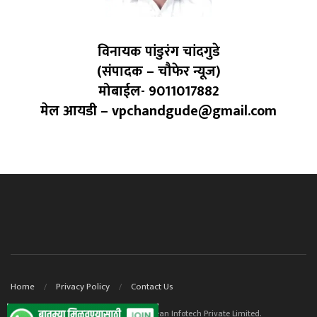
विनायक पांडुरंग चांदगुडे
(संपादक – चौफेर न्यूज)
मोबाईल- 9011017882
मेल आयडी – vpchandgude@gmail.com
Home
Privacy Policy
Contact Us
© 2023. Website powered by ContentOcean Infotech Private Limited.