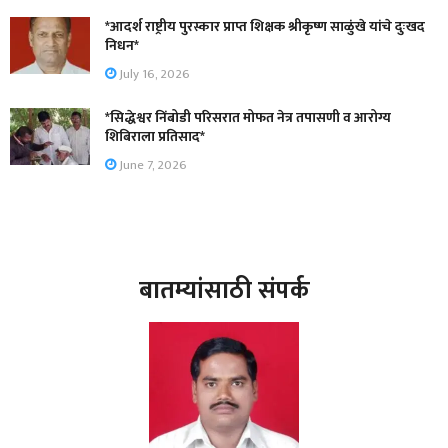
*आदर्श राष्ट्रीय पुरस्कार प्राप्त शिक्षक श्रीकृष्ण साळुंखे यांचे दुःखद
निधन*
July 16, 2026
*सिद्धेश्वर निंबोडी परिसरात मोफत नेत्र तपासणी व आरोग्य
शिबिराला प्रतिसाद*
June 7, 2026
बातम्यांसाठी संपर्क