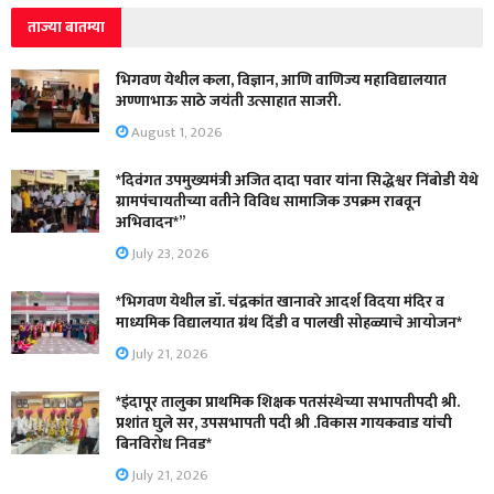
ताज्या बातम्या
भिगवण येथील कला, विज्ञान, आणि वाणिज्य महाविद्यालयात
अण्णाभाऊ साठे जयंती उत्साहात साजरी.
August 1, 2026
*दिवंगत उपमुख्यमंत्री अजित दादा पवार यांना सिद्धेश्वर निंबोडी येथे
ग्रामपंचायतीच्या वतीने विविध सामाजिक उपक्रम राबवून
अभिवादन*”
July 23, 2026
*भिगवण येथील डॉ. चंद्रकांत खानावरे आदर्श विदया मंदिर व
माध्यमिक विद्यालयात ग्रंथ दिंडी व पालखी सोहळ्याचे आयोजन*
July 21, 2026
*इंदापूर तालुका प्राथमिक शिक्षक पतसंस्थेच्या सभापतीपदी श्री.
प्रशांत घुले सर, उपसभापती पदी श्री .विकास गायकवाड यांची
बिनविरोध निवड*
July 21, 2026