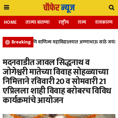
HOME
ताज्या बातम्या
राष्ट्रीय
राज्य
राजकारण
ला, विज्ञान, आणि वाणिज्य महाविद्यालयात अण्णाभाऊ साठे जयंती उ
Breaking
मदनवाडीत जावल सिद्धनाथ व
जोगेश्वरी मातेच्या विवाह सोहळ्याच्या
निमित्ताने रविवारी 20 व सोमवारी 21
एप्रिलला शाही विवाह बरोबरच विविध
कार्यक्रमांचे आयोजन