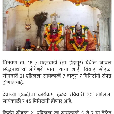
भिगवण ता. 18 ,: मदनवाडी (ता. इंदापूर) येथील जावल
सिद्धनाथ व जोगेश्वरी माता यांचा शाही विवाह सोहळा
सोमवारी 21 एप्रिलला सायंकाळी 7 वाजून 7 मिनिटांनी संपन्न
होणार आहे.
देवाच्या हळदीचा कार्यक्रम हळद रविवारी 20 एप्रिलला
सायंकाळी 7:45 मिनिटांनी होणार आहे.
किर्तन सोहळा 21 एप्रिलला ला सायंकाळी 5. ते 7 या वेळेत