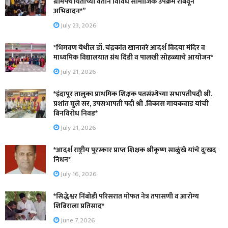
ग्रामपंचायतीच्या वतीने विविध सामाजिक उपक्रम राबवून
अभिवादन*”
July 23, 2026
*भिगवण येथील डॉ. चंद्रकांत खानावरे आदर्श विदया मंदिर व
माध्यमिक विद्यालयात ग्रंथ दिंडी व पालखी सोहळ्याचे आयोजन*
July 21, 2026
*इंदापूर तालुका प्राथमिक शिक्षक पतसंस्थेच्या सभापतीपदी श्री.
प्रशांत घुले सर, उपसभापती पदी श्री .विकास गायकवाड यांची
बिनविरोध निवड*
July 21, 2026
*आदर्श राष्ट्रीय पुरस्कार प्राप्त शिक्षक श्रीकृष्ण साळुंखे यांचे दुःखद
निधन*
July 16, 2026
*सिद्धेश्वर निंबोडी परिसरात मोफत नेत्र तपासणी व आरोग्य
शिबिराला प्रतिसाद*
June 7, 2026