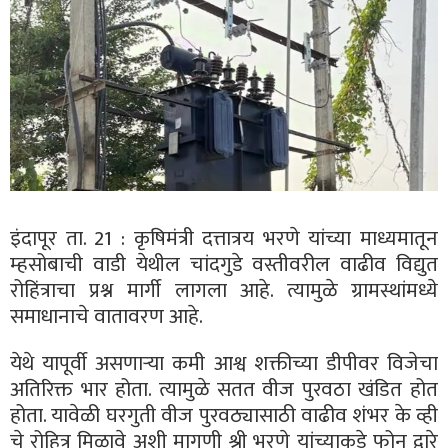
इंदापूर ता. 21 : कृषिमंत्री दत्तात्रय भरणे यांच्या माध्यमातून
म्हसोबाची वाडी येथील चांदगुडे वस्तीवरील वाढीव विद्युत
रोहिंत्राचा प्रश्न मार्गी लागला आहे. त्यामुळे ग्रामस्थांमध्ये
समाधानाचे वातावरण आहे.
येथे यापूर्वी असणाऱ्या कमी आश्व शक्तीच्या डीपीवर विजेचा
अतिरिक्त भार होता. त्यामुळे सतत वीज पुरवठा खंडित होत
होता. यावेळी घरगुती वीज पुरवठ्यासाठी वाढीव शंभर के व्ही
चे रोहित्र मिळावे अशी मागणी श्री भरणे यांच्याकडे फोन द्वारे