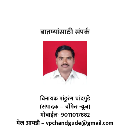
बातम्यांसाठी संपर्क
विनायक पांडुरंग चांदगुडे
(संपादक – चौफेर न्यूज)
मोबाईल- 9011017882
मेल आयडी – vpchandgude@gmail.com