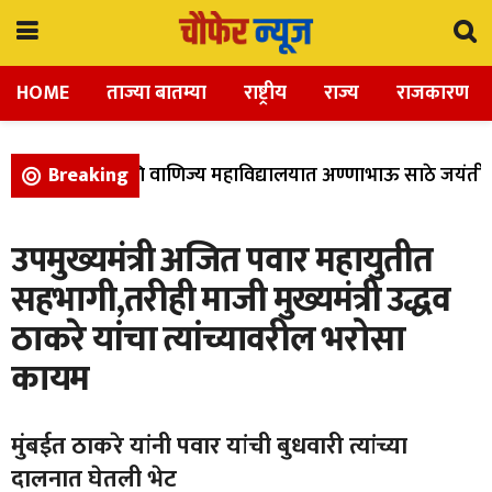
HOME
ताज्या बातम्या
राष्ट्रीय
राज्य
राजकारण
ला, विज्ञान, आणि वाणिज्य महाविद्यालयात अण्णाभाऊ साठे जयंती उ
Breaking
उपमुख्यमंत्री अजित पवार महायुतीत
सहभागी,तरीही माजी मुख्यमंत्री उद्धव
ठाकरे यांचा त्यांच्यावरील भरोसा
कायम
मुंबईत ठाकरे यांनी पवार यांची बुधवारी त्यांच्या
दालनात घेतली भेट