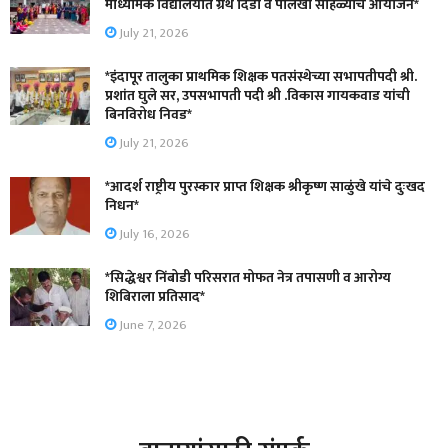
माध्यमिक विद्यालयात ग्रंथ दिंडी व पालखी सोहळ्याचे आयोजन*
July 21, 2026
*इंदापूर तालुका प्राथमिक शिक्षक पतसंस्थेच्या सभापतीपदी श्री.
प्रशांत घुले सर, उपसभापती पदी श्री .विकास गायकवाड यांची
बिनविरोध निवड*
July 21, 2026
*आदर्श राष्ट्रीय पुरस्कार प्राप्त शिक्षक श्रीकृष्ण साळुंखे यांचे दुःखद
निधन*
July 16, 2026
*सिद्धेश्वर निंबोडी परिसरात मोफत नेत्र तपासणी व आरोग्य
शिबिराला प्रतिसाद*
June 7, 2026