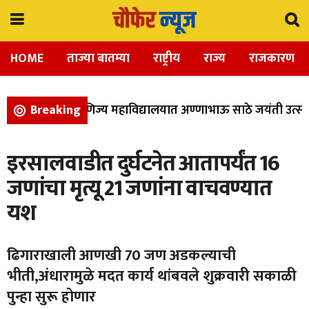
HOME
ताज्या बातम्या
राष्ट्रीय
राज्य
राजकारण
िज्ञान, आणि वाणिज्य महाविद्यालयात अण्णाभाऊ साठे जयंती उत्साह
Breaking
इरसालवाडीत दुर्घटनेत आतापर्यंत 16
जणांचा मृत्यू 21 जणांना वाचवण्यात
यश
ढिगाराखाली आणखी 70 जण अडकल्याची
भीती,अंधारामुळे मदत कार्य थांबवले शुक्रवारी सकाळी
पुन्हा सुरू होणार