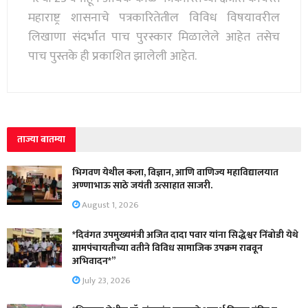
महाराष्ट्र शासनाचे पत्रकारितेतील विविध विषयावरील
लिखाणा संदर्भात पाच पुरस्कार मिळालेले आहेत तसेच
पाच पुस्तके ही प्रकाशित झालेली आहेत.
ताज्या बातम्या
भिगवण येथील कला, विज्ञान, आणि वाणिज्य महाविद्यालयात
अण्णाभाऊ साठे जयंती उत्साहात साजरी.
August 1, 2026
*दिवंगत उपमुख्यमंत्री अजित दादा पवार यांना सिद्धेश्वर निंबोडी येथे
ग्रामपंचायतीच्या वतीने विविध सामाजिक उपक्रम राबवून
अभिवादन*”
July 23, 2026