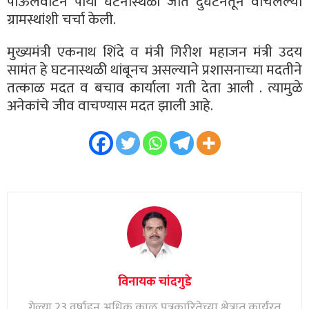
पाऊलवाटेने पायी घटनास्थळी जात दुर्घटनेतून वाचलेल्या
ग्रामस्थांशी चर्चा केली.
मुख्यमंत्री एकनाथ शिंदे व मंत्री गिरीश महाजन मंत्री उदय
सामंत हे घटनास्थळी थांबूनच असल्याने प्रशासनाच्या मदतीने
तत्काळ मदत व बचाव कार्याला गती देता आली . त्यामुळे
अनेकांचे जीव वाचण्यास मदत झाली आहे.
विनायक चांदगुडे
गेल्या 23 वर्षाहून अधिक काळ पत्रकारितेच्या क्षेत्रात कार्यरत