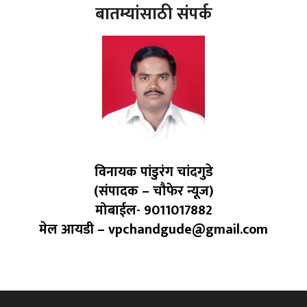
बातम्यांसाठी संपर्क
विनायक पांडुरंग चांदगुडे
(संपादक – चौफेर न्यूज)
मोबाईल- 9011017882
मेल आयडी – vpchandgude@gmail.com