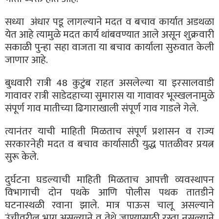
सध्या अंधार पडू लागल्याने मदत व बचाव कार्यात अडथळा
येत आहे त्यामुळे मदत कार्य थांबवण्यात आले असून शुक्रवारी
सकाळी पुन्हा सहा वाजता या बचाव कार्याला सुरुवात केली
जाणार आहे.
बुधवारी रात्री 48 कुटुंब राहत असलेल्या या इरसालवाडी
गावावर रात्री साडेदहाच्या सुमारास या गावावर भूस्खलनामुळे
संपूर्ण गाव मातीच्या ढिगाराखाली संपूर्ण गाव गाडले गेले.
त्यानंतर याची माहिती मिळताच संपूर्ण प्रशासन व राज्य
सरकारनेही मदत व बचाव कार्यासाठी युद्ध पातळीवर प्रयत्न
सुरू केले.
दुर्घटना घडल्याची माहिती मिळताच आपत्ती व्यवस्थापन
विभागाची दोन पथके आणि पोलीस पथक तातडीने
घटनास्थळी रवाना झाले. मात्र पाऊस चालू असल्याने
उंचीवरील भाग असल्याने व तेथे जाण्यासाठी रस्ता नसल्याने