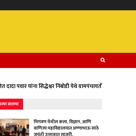
दा पवार यांना सिद्धेश्वर निंबोडी येथे ग्रामपंचायतीच्या वतीने विविध
ाज्या बातम्या
भिगवण येथील कला, विज्ञान, आणि
वाणिज्य महाविद्यालयात अण्णाभाऊ साठे
जयंती उत्साहात साजरी.