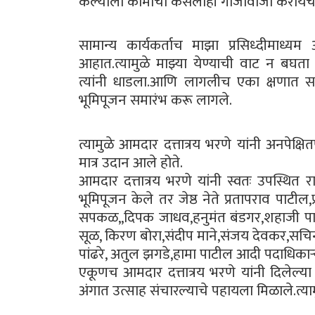
केल्याला कामाचा कसलाही गाजावाजा करायची
सामान्य कार्यकर्ताच माझा प्रसिध्दीमाध्य
आहात.त्यामुळे माझ्या येण्याची वाट न बघता
त्यांनी धाडला.आणि लागलीच एका क्षणात साम
भूमिपूजन समारंभ करू लागले.
त्यामुळे आमदार दत्तात्रय भरणे यांनी अनपेक्षित
मात्र उदान आले होते.
आमदार दत्तात्रय भरणे यांनी स्वतः उपस्थि
भूमिपूजन केले तर जेष्ठ नेते प्रतापराव पाटील,
सपकळ,,दिपक जाधव,हनुमंत बंडगर,शहाजी पा
सूळ, किरण बोरा,संदीप माने,संजय देवकर,सच
पांढरे, अतुल झगडे,हामा पाटील आदी पदाधिकाऱ्य
एकूणच आमदार दत्तात्रय भरणे यांनी दिलेल्या अनपे
अंगात उत्साह संचारल्याचे पहायला मिळाले.त्यामुळ