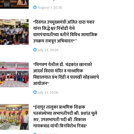
August 1, 2026
*दिवंगत उपमुख्यमंत्री अजित दादा पवार
यांना सिद्धेश्वर निंबोडी येथे
ग्रामपंचायतीच्या वतीने विविध सामाजिक
उपक्रम राबवून अभिवादन*”
July 23, 2026
*भिगवण येथील डॉ. चंद्रकांत खानावरे
आदर्श विदया मंदिर व माध्यमिक
विद्यालयात ग्रंथ दिंडी व पालखी सोहळ्याचे
आयोजन*
July 21, 2026
*इंदापूर तालुका प्राथमिक शिक्षक
पतसंस्थेच्या सभापतीपदी श्री. प्रशांत घुले
सर, उपसभापती पदी श्री .विकास
गायकवाड यांची बिनविरोध निवड*