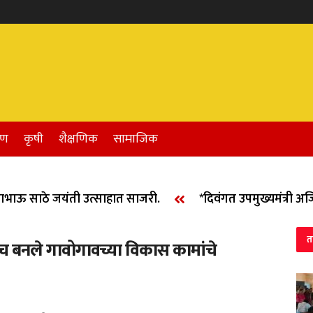
रण
कृषी
शैक्षणिक
सामाजिक
 साठे जयंती उत्साहात साजरी.
*दिवंगत उपमुख्यमंत्री अजित दा
त
यकर्तेच बनले गावोगावच्या विकास कामांचे