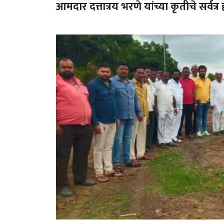
आमदार दत्तात्रय भरणे यांच्या कृतीचे सर्वत्