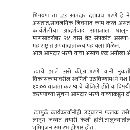
भिगवण ता .23 आमदार दत्तात्रय भरणे हे नेहम
असतात.सार्वजनिक जिवनात काम करत असताना 
कार्यशैलीचा आदर्शवाद समाजाला घालून
माणसाबरोबर २४ तास थेट संपर्कात असणा-या
महाराष्ट्रात अपवादात्मकच पहायला मिळेल.
आज आमदार भरणे यांचा असाच एक अनोखा अंद
.त्याचे झाले असे की,आ.भरणे यांनी नुकत
विकासकामांवरील स्थगिती उठविण्यामध्ये यश
१०:०० वाजता करण्याचे योजिले होते.या विषयी ग
करण्याच्या सूचना आमदार भरणे यांच्याकडून दोन-
.त्यामुळे कार्यकर्त्यांनीही उद्घाटन फलक 
लावून जय्यत तयारी केली होती.तालुक्यातील 
भूमिपूजन समारंभ होणार होता.