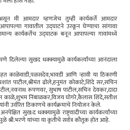
 मला हौस नाही.
म असून मी आमदार म्हणजेच तुम्ही कार्यकर्ते आमदार
 आपापल्या गावातील उद्घाटने उरकून घेण्याचा सांगावा
ान्य कार्यकर्तेच उद्घाटक बनून आपापल्या गावांमध्ये
पणे दिलेल्या सुखद धक्क्यामुळे कार्यकर्त्यांच्या आनंदाला
त राहत काळेवाडी,पळसदेव,भावडी आणि न्हावी या ठिकाणी
प्रशांत पाटील,श्रीमंत ढोले,हनुमंत कोकाटे,शिंदे सर,सचिन
टील,नवनाथ रूपणवर, सुभाष पाटील,सचिन देवकर,दादा
िन काळे,शुभम निंबाळकर,विजय घोगरे,कैलास शिंदे,सतीश
ांनी उर्वरित ठिकाणचे कार्यक्रमाचे नियोजन केले.
क्षित सुख:द धक्क्यामुळे राष्ट्रवादीच्या कार्यकर्त्यांच्या
े श्री.भरणे यांच्या या कृतीचे सर्वत्र कौतुक होत आहे.