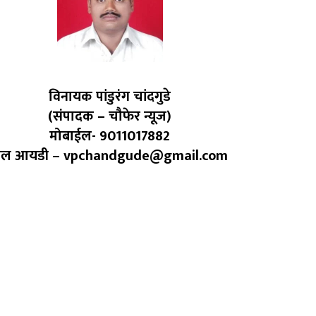
विनायक पांडुरंग चांदगुडे
(संपादक – चौफेर न्यूज)
मोबाईल- 9011017882
ेल आयडी – vpchandgude@gmail.com