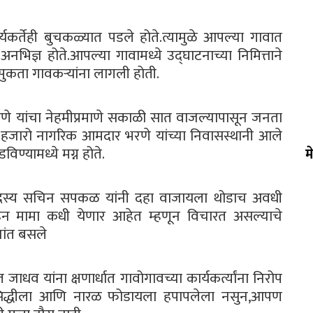
र्यकर्तेही बुचकळ्यात पडले होते.त्यामुळे आपल्या गावात
िज्ञ होते.आपल्या गावामध्ये उद्घाटनाच्या निमित्ताने
ुकता गावकऱ्यांना लागली होती.
रणे यांचा नेहमीप्रमाणे सकाळी सात वाजल्यापासून जनता
जारो नागरिक आमदार भरणे यांच्या निवासस्थानी आले
िण्यामध्ये मग्न होते.
म
सदस्य सचिन सपकळ यांनी दहा वाजायला थोडाच अवधी
रून मामा कधी येणार आहेत म्हणून विचारत असल्याचे
शांत बसले
यांना क्षणार्धात गावोगावच्या कार्यकर्त्यांना निरोप
 प्रसिद्धीला आणि नारळ फोडायला हपापलेला नसुन,आपण