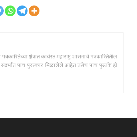
्रकारितेच्या क्षेत्रात कार्यरत महाराष्ट्र शासनाचे पत्रकारितेतील
दर्भात पाच पुरस्कार मिळालेले आहेत तसेच पाच पुस्तके ही