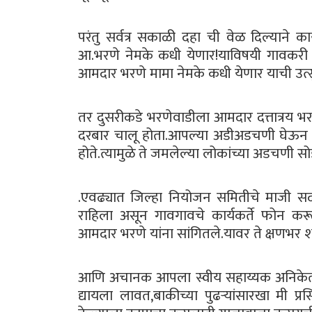
परंतु सर्वत्र सकाळी दहा ची वेळ दिल्याने का
आ.भरणे नेमके कधी येणार!याविषयी गावकरी अनभ
आमदार भरणे मामा नेमके कधी येणार याची उत्स
तर दुसरीकडे भरणेवाडीला आमदार दत्तात्रय भ
दरबार चालू होता.आपल्या अडीअडचणी घेऊन ह
होते.त्यामुळे ते जमलेल्या लोकांच्या अडचणी सोडव
.एवढ्यात जिल्हा नियोजन समितीचे माजी 
राहिला असून गावगावचे कार्यकर्ते फोन क
आमदार भरणे यांना सांगितले.यावर ते क्षणभर 
आणि अचानक आपला स्वीय सहाय्यक अनिकेत जाधव 
द्यायला लावत,बाकीच्या पुढऱ्यांसारखा मी