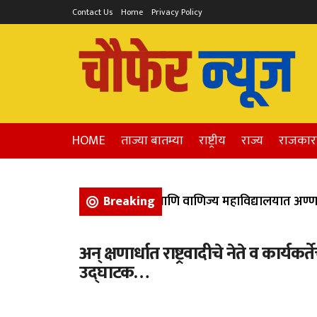
Contact Us
Home
Privacy Policy
HOME
ताज्या बातम्या
राष्ट्रीय
राज्य
राजका
भिगवण येथील कला, विज्ञान, आणि वाणिज्य महाविद्यालयात अण्णाभाऊ
Breaking
अन् क्षणार्धात राष्ट्रवादीचे नेते व कार्
उद्घाटक…