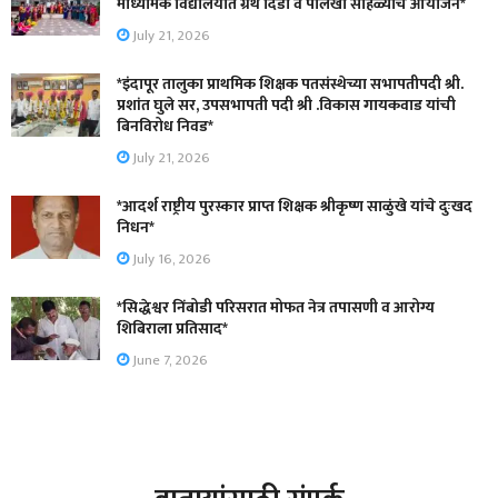
माध्यमिक विद्यालयात ग्रंथ दिंडी व पालखी सोहळ्याचे आयोजन*
July 21, 2026
*इंदापूर तालुका प्राथमिक शिक्षक पतसंस्थेच्या सभापतीपदी श्री.
प्रशांत घुले सर, उपसभापती पदी श्री .विकास गायकवाड यांची
बिनविरोध निवड*
July 21, 2026
*आदर्श राष्ट्रीय पुरस्कार प्राप्त शिक्षक श्रीकृष्ण साळुंखे यांचे दुःखद
निधन*
July 16, 2026
*सिद्धेश्वर निंबोडी परिसरात मोफत नेत्र तपासणी व आरोग्य
शिबिराला प्रतिसाद*
June 7, 2026