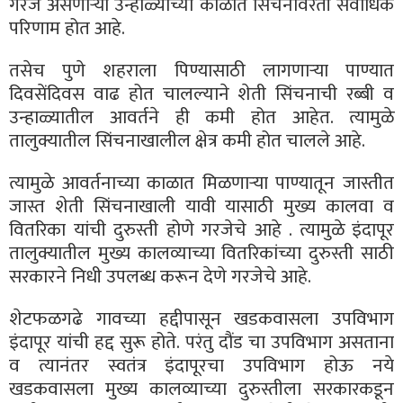
गरज असणाऱ्या उन्हाळ्याच्या काळात सिंचनावरती सर्वाधिक
परिणाम होत आहे.
तसेच पुणे शहराला पिण्यासाठी लागणाऱ्या पाण्यात
दिवसेंदिवस वाढ होत चालल्याने शेती सिंचनाची रब्बी व
उन्हाळ्यातील आवर्तने ही कमी होत आहेत. त्यामुळे
तालुक्यातील सिंचनाखालील क्षेत्र कमी होत चालले आहे.
त्यामुळे आवर्तनाच्या काळात मिळणाऱ्या पाण्यातून जास्तीत
जास्त शेती सिंचनाखाली यावी यासाठी मुख्य कालवा व
वितरिका यांची दुरुस्ती होणे गरजेचे आहे . त्यामुळे इंदापूर
तालुक्यातील मुख्य कालव्याच्या वितरिकांच्या दुरुस्ती साठी
सरकारने निधी उपलब्ध करून देणे गरजेचे आहे.
शेटफळगढे गावच्या हद्दीपासून खडकवासला उपविभाग
इंदापूर यांची हद्द सुरू होते. परंतु दौंड चा उपविभाग असताना
व त्यानंतर स्वतंत्र इंदापूरचा उपविभाग होऊ नये
खडकवासला मुख्य कालव्याच्या दुरुस्तीला सरकारकडून