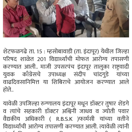
शेटफळगढे ता. 15 : म्हसोबावाडी (ता. इंदापूर) येथील जिल्हा
परिषद शाळेत 201 विद्यार्थ्यांची मोफत आरोग्य तपासणी
करण्यात आली.. माजी उपसरपंच इंदापूर तालुका राष्ट्रवादी
युवक काँग्रेसचे उपाध्यक्ष संदीप चांदगुडे यांच्या
वाढदिवसानिमित्त या शिबिराचे आयोजन करण्यात आले
होते..
यावेळी उपजिल्हा रुग्णालय इंदापूर मधून डॉक्टर तुषार शेंडगे
व त्यांचे सहकारी डॉक्टर अश्विनी जाधव व ज्योती पवार
वैद्यकीय अधिकारी ( R.B.S.K )फार्मसी यांच्या वतीने
विद्यार्थ्यांची आरोग्य तपासणी करण्यात आली. त्यावेळी त्यांनी