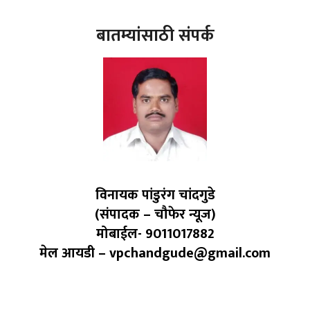
बातम्यांसाठी संपर्क
विनायक पांडुरंग चांदगुडे
(संपादक – चौफेर न्यूज)
मोबाईल- 9011017882
मेल आयडी – vpchandgude@gmail.com