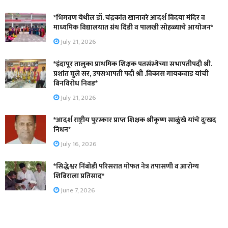
*भिगवण येथील डॉ. चंद्रकांत खानावरे आदर्श विदया मंदिर व
माध्यमिक विद्यालयात ग्रंथ दिंडी व पालखी सोहळ्याचे आयोजन*
July 21, 2026
*इंदापूर तालुका प्राथमिक शिक्षक पतसंस्थेच्या सभापतीपदी श्री.
प्रशांत घुले सर, उपसभापती पदी श्री .विकास गायकवाड यांची
बिनविरोध निवड*
July 21, 2026
*आदर्श राष्ट्रीय पुरस्कार प्राप्त शिक्षक श्रीकृष्ण साळुंखे यांचे दुःखद
निधन*
July 16, 2026
*सिद्धेश्वर निंबोडी परिसरात मोफत नेत्र तपासणी व आरोग्य
शिबिराला प्रतिसाद*
June 7, 2026