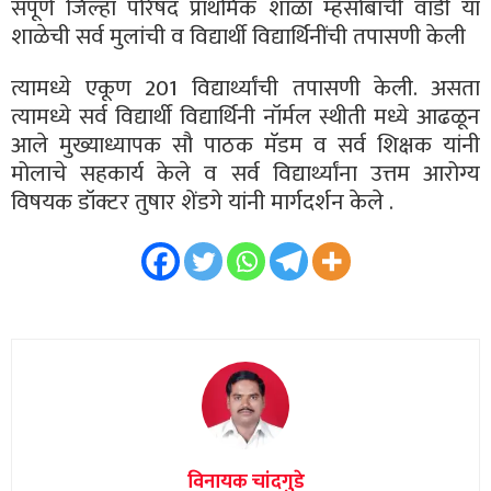
संपूर्ण जिल्हा परिषद प्राथमिक शाळा म्हसोबाची वाडी या
शाळेची सर्व मुलांची व विद्यार्थी विद्यार्थिनींची तपासणी केली
त्यामध्ये एकूण 201 विद्यार्थ्यांची तपासणी केली. असता
त्यामध्ये सर्व विद्यार्थी विद्यार्थिनी नॉर्मल स्थीती मध्ये आढळून
आले मुख्याध्यापक सौ पाठक मॅडम व सर्व शिक्षक यांनी
मोलाचे सहकार्य केले व सर्व विद्यार्थ्यांना उत्तम आरोग्य
विषयक डॉक्टर तुषार शेंडगे यांनी मार्गदर्शन केले .
विनायक चांदगुडे