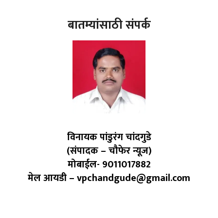
बातम्यांसाठी संपर्क
विनायक पांडुरंग चांदगुडे
(संपादक – चौफेर न्यूज)
मोबाईल- 9011017882
मेल आयडी – vpchandgude@gmail.com