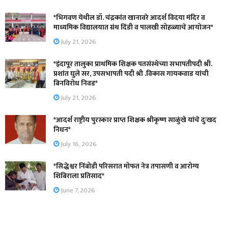
*भिगवण येथील डॉ. चंद्रकांत खानावरे आदर्श विदया मंदिर व
माध्यमिक विद्यालयात ग्रंथ दिंडी व पालखी सोहळ्याचे आयोजन*
July 21, 2026
*इंदापूर तालुका प्राथमिक शिक्षक पतसंस्थेच्या सभापतीपदी श्री.
प्रशांत घुले सर, उपसभापती पदी श्री .विकास गायकवाड यांची
बिनविरोध निवड*
July 21, 2026
*आदर्श राष्ट्रीय पुरस्कार प्राप्त शिक्षक श्रीकृष्ण साळुंखे यांचे दुःखद
निधन*
July 16, 2026
*सिद्धेश्वर निंबोडी परिसरात मोफत नेत्र तपासणी व आरोग्य
शिबिराला प्रतिसाद*
June 7, 2026