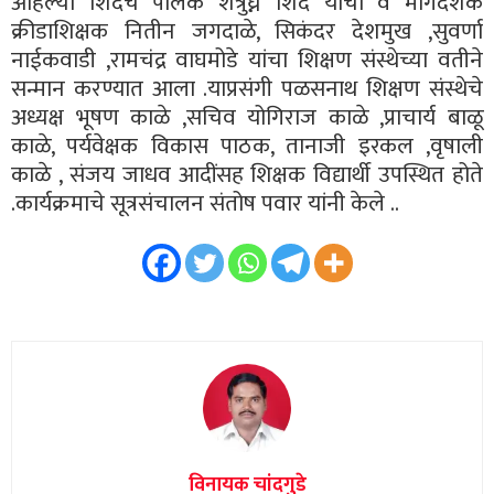
अहिल्या शिंदेचे पालक शत्रुघ्न शिंदे यांचा व मार्गदर्शक
क्रीडाशिक्षक नितीन जगदाळे, सिकंदर देशमुख ,सुवर्णा
नाईकवाडी ,रामचंद्र वाघमोडे यांचा शिक्षण संस्थेच्या वतीने
सन्मान करण्यात आला .याप्रसंगी पळसनाथ शिक्षण संस्थेचे
अध्यक्ष भूषण काळे ,सचिव योगिराज काळे ,प्राचार्य बाळू
काळे, पर्यवेक्षक विकास पाठक, तानाजी इरकल ,वृषाली
काळे , संजय जाधव आदींसह शिक्षक विद्यार्थी उपस्थित होते
.कार्यक्रमाचे सूत्रसंचालन संतोष पवार यांनी केले ..
विनायक चांदगुडे