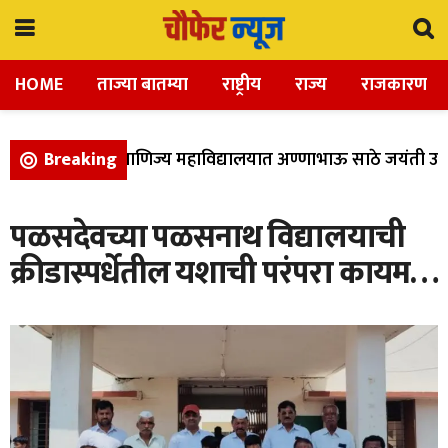
HOME
ताज्या बातम्या
राष्ट्रीय
राज्य
राजकारण
 विज्ञान, आणि वाणिज्य महाविद्यालयात अण्णाभाऊ साठे जयंती उत्स
Breaking
पळसदेवच्या पळसनाथ विद्यालयाची
क्रीडास्पर्धेतील यशाची परंपरा कायम…