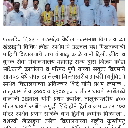
पळसदेव दि.१३ :. पळसदेव येथील पळसनाथ विद्यालयाच्या
खेळाडूंनी विविध क्रीडा स्पर्धेमध्ये उज्ज्वल यश मिळवल्याची
माहिती विद्यालयाचे प्राचार्य बाळू काळे यांनी दिली. क्रीडा व
युवक सेवा संचालनालय महाराष्ट्र राज्य द्वारा जिल्हा क्रीडा
अधिकारी कार्यालय व परिषद पुणे यांच्या संयुक्त विद्यमाने
सासवड येथे संपन्न झालेल्या जिल्हास्तरीय आर्चरी (धर्नुविद्या)
स्पर्धेत विद्यालयाच्या अविष्कार शिंदे यांनी प्रथम क्रमांक ,
तालुकास्तरीय ३००० व १५०० हजार मीटर धावणे स्पर्धेमध्ये
बालाजी अडवाल यांनी प्रथम क्रमांक, तालुकास्तरीय ४००
मीटर धावणे स्पर्धेत समृद्धी शिंदे हीने द्वितीय क्रमांक तर ८००
मीटर स्पर्धेत प्रणव साळुंके याने द्वितीय क्रमांक मिळवला .
यशस्वी खेळाडूंचा तसेच विद्यालयाच्या राष्ट्रीय कुस्तीपटू