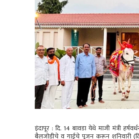
इंदापूर : दि. 14 बावडा येथे माजी मंत्री हर्
बैलजोडीचे व गाईचे पूजन करून शनिवारी (दि.