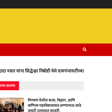
 पवार यांना सिद्धेश्वर निंबोडी येथे ग्रामपंचायतीच्या वतीने विविध स
ाज्या बातम्या
भिगवण येथील कला, विज्ञान, आणि
वाणिज्य महाविद्यालयात अण्णाभाऊ साठे
जयंती उत्साहात साजरी.