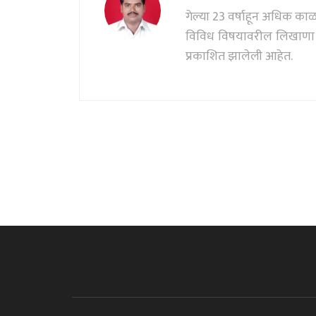
गेल्या 23 वर्षाहून अधिक काळ पत
विविध विषयावरील लिखाणा सं
प्रकाशित झालेली आहेत.