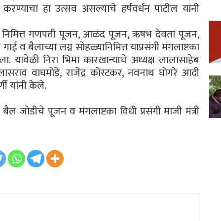
्त करण्याचा हा उत्सव असल्याचे हर्षवर्धन पाटील यांनी
पोळा निमित्त गणपती पूजन, आळंद पूजन, ऋषभ देवता पूजन,
 व बैलाच्या लग्न सोहळ्यानिमित्त याप्रसंगी मंगलाष्टका
ा. यावेळी निरा भिमा कारखान्याचे अध्यक्ष लालासाहेब
लासराव वाघमोडे, राजेंद्र कोरटकर, नवनाथ घोगरे आदी
ी यांनी केले.
ैल जोडीचे पूजन व मंगलाष्टका विधी प्रसंगी माजी मंत्री