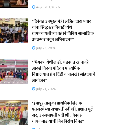
August 1, 2026
*दिवंगत उपमुख्यमंत्री अजित दादा पवार
यांना सिद्धेश्वर निंबोडी येथे
ग्रामपंचायतीच्या वतीने विविध सामाजिक
उपक्रम राबवून अभिवादन*”
July 23, 2026
*भिगवण येथील डॉ. चंद्रकांत खानावरे
आदर्श विदया मंदिर व माध्यमिक
विद्यालयात ग्रंथ दिंडी व पालखी सोहळ्याचे
आयोजन*
July 21, 2026
*इंदापूर तालुका प्राथमिक शिक्षक
पतसंस्थेच्या सभापतीपदी श्री. प्रशांत घुले
सर, उपसभापती पदी श्री .विकास
गायकवाड यांची बिनविरोध निवड*