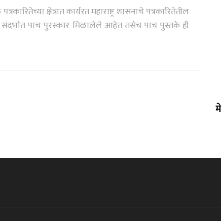
्रकारितेच्या क्षेत्रात कार्यरत महाराष्ट्र शासनाचे पत्रकारितेतील
दर्भात पाच पुरस्कार मिळालेले आहेत तसेच पाच पुस्तके ही
म