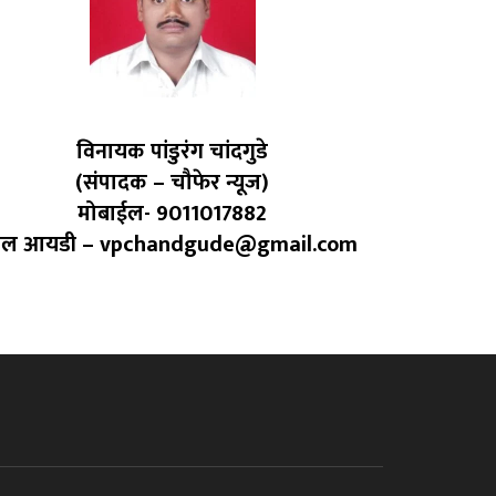
विनायक पांडुरंग चांदगुडे
(संपादक – चौफेर न्यूज)
मोबाईल- 9011017882
ेल आयडी – vpchandgude@gmail.com