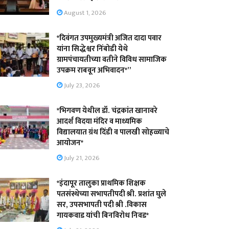
August 1, 2026
*दिवंगत उपमुख्यमंत्री अजित दादा पवार
यांना सिद्धेश्वर निंबोडी येथे
ग्रामपंचायतीच्या वतीने विविध सामाजिक
उपक्रम राबवून अभिवादन*”
July 23, 2026
*भिगवण येथील डॉ. चंद्रकांत खानावरे
आदर्श विदया मंदिर व माध्यमिक
विद्यालयात ग्रंथ दिंडी व पालखी सोहळ्याचे
आयोजन*
July 21, 2026
*इंदापूर तालुका प्राथमिक शिक्षक
पतसंस्थेच्या सभापतीपदी श्री. प्रशांत घुले
सर, उपसभापती पदी श्री .विकास
गायकवाड यांची बिनविरोध निवड*