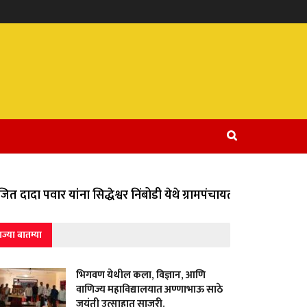
 दादा पवार यांना सिद्धेश्वर निंबोडी येथे ग्रामपंचायतीच्या वतीने वि
ाज्या बातम्या
भिगवण येथील कला, विज्ञान, आणि
वाणिज्य महाविद्यालयात अण्णाभाऊ साठे
जयंती उत्साहात साजरी.