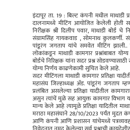
इंदापूर ता. 19 : बिल्ट कंपनी मधील माथाडी प्रश
दालनामध्ये मीटिंग आयोजित केलेली होती 
निरीक्षक श्री दिलीप पवार, माथाडी बोर्ड चे नि
संग्रामसिंह गायकवाड , सोमनाथ कुलकर्णी. स
पांडूरंग जगताप यांचे समवेत मीटिंग झाली..
लोकांकडून माथाडी कामगार प्रश्नांबाबत यो
बोर्डचे निरिक्षक यांना सदर प्रश्न सोडवण्यास
योग्य निर्णय काढणेकामी सुचित केले आहे.
सदर मीटिंगला माथाडी कामगार प्रतिक्षा या
महासंघ जिल्हाध्यक्ष ॲड. पांडूरंग जगताप म
प्रलंबित असलेल्या प्रतिक्षा यादीतील कामग
असुन त्यांचें मुळे सह आयुक्त कामगार विभाग या
मान्य केले आहे त्यामूळे प्रतिक्षा यादितील मा
मराठा महासंघाने 28/10/2023 पर्यंत मुदत 
आणि कंपनी आणि प्रशासन यांचेमध्ये पत्रव्यव
निवेदनात नमूद केलेल्या सर्व प्रश्नाची कायदे