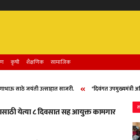
रण
कृषी
शैक्षणिक
सामाजिक
ाऊ साठे जयंती उत्साहात साजरी.
*दिवंगत उपमुख्यमंत्री अजित
त
ण्यासाठी येत्या ८ दिवसात सह आयुक्त कामगार