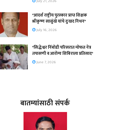
July 21, 2026
*आदर्श राष्ट्रीय पुरस्कार प्राप्त शिक्षक
श्रीकृष्ण साळुंखे यांचे दुःखद निधन*
July 16, 2026
*सिद्धेश्वर निंबोडी परिसरात मोफत नेत्र
तपासणी व आरोग्य शिबिराला प्रतिसाद*
June 7, 2026
बातम्यांसाठी संपर्क