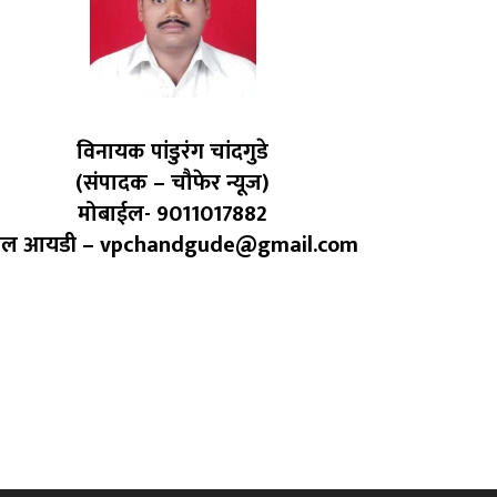
विनायक पांडुरंग चांदगुडे
(संपादक – चौफेर न्यूज)
मोबाईल- 9011017882
ेल आयडी – vpchandgude@gmail.com