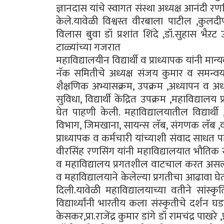
ज्ञानदास यांचे स्वागत संस्था अध्यक्ष आनंदी र
केले.यावेळी विश्वस्त वीरबाला पाटील ,कुलदी
विलास बुवा डॉ प्रशांत शिंदे ,डॉ.सुहास भैऱट
टाळ्यांच्या गजरात
महाविद्यालयीन विद्यार्थी व प्राध्यापक यांनी मान्
नॅक समितीचे अध्यक्ष संजय कुमार व समन्वय
शैक्षणिक अभ्यासक्रम, उपक्रम ,अध्यापन व 
सुविधा, विद्यार्थी केंद्रित उपक्रम ,महाविद्य
घेत पाहणी केली. महाविद्यालयातील विद्यार्थी 
विभाग, जिमखाना, सायन्स लॅब, संगणक लॅब ,वनस्
प्राध्यापक व कर्मचारी यांच्याशी संवाद साधत प
वीरसिंह रणसिंग यांनी महाविद्यालयात भौतिक सुवि
व महाविद्यालय प्रगतशील वाटचाल करत असल्य
व महाविद्यालयाने केलेल्या प्रगतीचा आढावा 
दिली.यावेळी महाविद्यालयाच्या वतीने सांस्
विद्यार्थ्यांनी भारतीय कला संस्कृतीचे दर्शन
केसकर,प्रा.राजेंद्र कुमार डांगे डॉ रामचंद्र पाखरे ,प