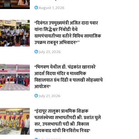
August 1, 2026
*दिवंगत उपमुख्यमंत्री अजित दादा पवार
यांना सिद्धेश्वर निंबोडी येथे
ग्रामपंचायतीच्या वतीने विविध सामाजिक
उपक्रम राबवून अभिवादन*”
July 23, 2026
*भिगवण येथील डॉ. चंद्रकांत खानावरे
आदर्श विदया मंदिर व माध्यमिक
विद्यालयात ग्रंथ दिंडी व पालखी सोहळ्याचे
आयोजन*
July 21, 2026
*इंदापूर तालुका प्राथमिक शिक्षक
पतसंस्थेच्या सभापतीपदी श्री. प्रशांत घुले
सर, उपसभापती पदी श्री .विकास
गायकवाड यांची बिनविरोध निवड*