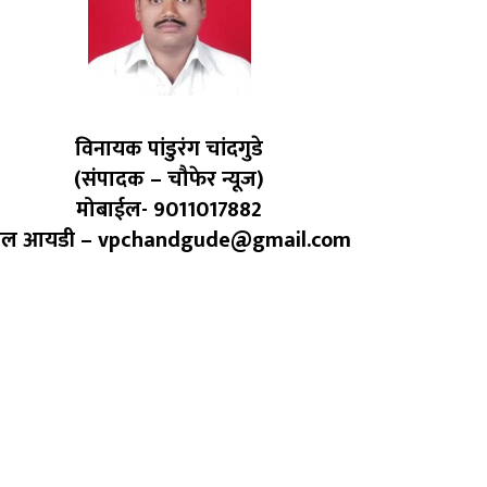
विनायक पांडुरंग चांदगुडे
(संपादक – चौफेर न्यूज)
मोबाईल- 9011017882
ेल आयडी – vpchandgude@gmail.com