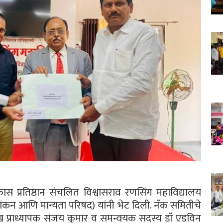
कास प्रतिष्ठान संचलित विश्वासराव रणसिंग महाविद्यालय
ूल्यांकन आणि मान्यता परिषद) यांनी भेट दिली. नॅक समितीचे
्रमुख प्राध्यापक संजय कुमार व समन्वयक सदस्य डॉ एडविन