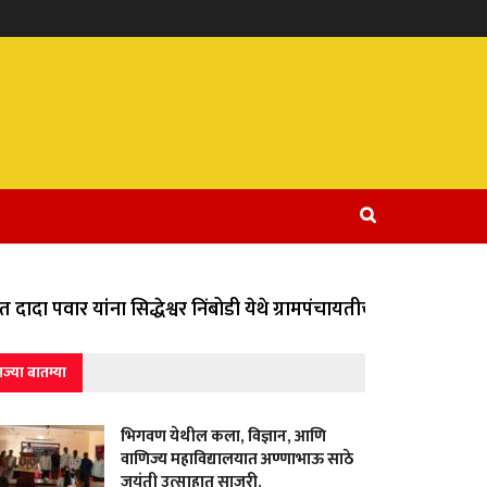
दा पवार यांना सिद्धेश्वर निंबोडी येथे ग्रामपंचायतीच्या वतीने विविध 
ाज्या बातम्या
भिगवण येथील कला, विज्ञान, आणि
वाणिज्य महाविद्यालयात अण्णाभाऊ साठे
जयंती उत्साहात साजरी.