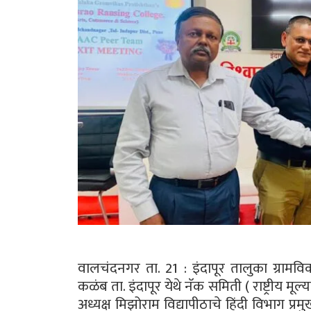
वालचंदनगर ता. 21 : इंदापूर तालुका ग्रामवि
कळंब ता. इंदापूर येथे नॅक समिती ( राष्ट्रीय म
अध्यक्ष मिझोराम विद्यापीठाचे हिंदी विभाग प