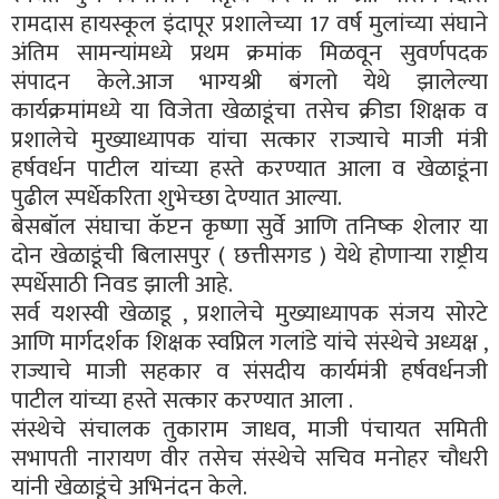
रामदास हायस्कूल इंदापूर प्रशालेच्या 17 वर्ष मुलांच्या संघाने
अंतिम सामन्यांमध्ये प्रथम क्रमांक मिळवून सुवर्णपदक
संपादन केले.आज भाग्यश्री बंगलो येथे झालेल्या
कार्यक्रमांमध्ये या विजेता खेळाडूंचा तसेच क्रीडा शिक्षक व
प्रशालेचे मुख्याध्यापक यांचा सत्कार राज्याचे माजी मंत्री
हर्षवर्धन पाटील यांच्या हस्ते करण्यात आला व खेळाडूंना
पुढील स्पर्धेकरिता शुभेच्छा देण्यात आल्या.
बेसबॉल संघाचा कॅप्टन कृष्णा सुर्वे आणि तनिष्क शेलार या
दोन खेळाडूंची बिलासपुर ( छत्तीसगड ) येथे होणाऱ्या राष्ट्रीय
स्पर्धेसाठी निवड झाली आहे.
सर्व यशस्वी खेळाडू , प्रशालेचे मुख्याध्यापक संजय सोरटे
आणि मार्गदर्शक शिक्षक स्वप्निल गलांडे यांचे संस्थेचे अध्यक्ष ,
राज्याचे माजी सहकार व संसदीय कार्यमंत्री हर्षवर्धनजी
पाटील यांच्या हस्ते सत्कार करण्यात आला .
संस्थेचे संचालक तुकाराम जाधव, माजी पंचायत समिती
सभापती नारायण वीर तसेच संस्थेचे सचिव मनोहर चौधरी
यांनी खेळाडूंचे अभिनंदन केले.