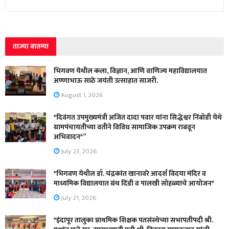
ताज्या बातम्या
भिगवण येथील कला, विज्ञान, आणि वाणिज्य महाविद्यालयात
अण्णाभाऊ साठे जयंती उत्साहात साजरी.
August 1, 2026
*दिवंगत उपमुख्यमंत्री अजित दादा पवार यांना सिद्धेश्वर निंबोडी येथे
ग्रामपंचायतीच्या वतीने विविध सामाजिक उपक्रम राबवून
अभिवादन*”
July 23, 2026
*भिगवण येथील डॉ. चंद्रकांत खानावरे आदर्श विदया मंदिर व
माध्यमिक विद्यालयात ग्रंथ दिंडी व पालखी सोहळ्याचे आयोजन*
July 21, 2026
*इंदापूर तालुका प्राथमिक शिक्षक पतसंस्थेच्या सभापतीपदी श्री.