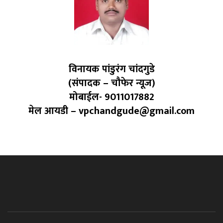
विनायक पांडुरंग चांदगुडे
(संपादक – चौफेर न्यूज)
मोबाईल- 9011017882
मेल आयडी – vpchandgude@gmail.com