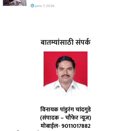
June 7, 2026
बातम्यांसाठी संपर्क
विनायक पांडुरंग चांदगुडे
(संपादक – चौफेर न्यूज)
मोबाईल- 9011017882