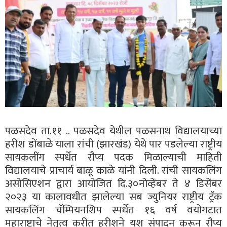
पळसदेव ता.११ .. पळसदेव येथील पळसनाथ विद्यालयाच्या
हरीश डोंबाळे याला रांची (झारखंड) येथे पार पडलेल्या राष्ट्रीय
सायकलींग स्पर्धेत रौप्य पदक मिळाल्याची माहिती
विद्यालयाचे प्राचार्य बाळू काळे यांनी दिली. रांची सायकलिंग
असोसिएशन द्वारा आयोजित दि.३०नोव्हेंबर ते ४ डिसेंबर
२०२३ या कालावधीत झालेल्या सब ज्युनियर राष्ट्रीय ट्रॅक
सायकलिंग चॅम्पियनशिप स्पर्धेत १६ वर्ष वयोगटात
महाराष्ट्राचे नेतृत्व करीत हरीशने यश संपादन करून रौप्य