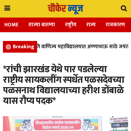
HOME
ताज्या बातम्या
राष्ट्रीय
राज्य
राजकारण
ला, विज्ञान, आणि वाणिज्य महाविद्यालयात अण्णाभाऊ साठे जयंती उ
Breaking
*रांची झारखंड येथे पार पडलेल्या
राष्ट्रीय सायकलींग स्पर्धेत पळसदेवच्या
पळसनाथ विद्यालयाच्या हरीश डोंबाळे
यास रौप्य पदक*