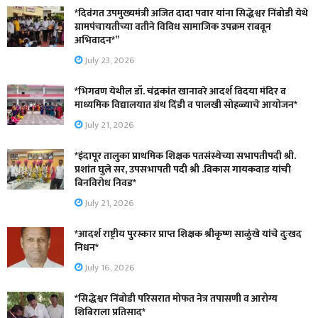
*दिवंगत उपमुख्यमंत्री अजित दादा पवार यांना सिद्धेश्वर निंबोडी येथे
ग्रामपंचायतीच्या वतीने विविध सामाजिक उपक्रम राबवून
अभिवादन*”
July 23, 2026
*भिगवण येथील डॉ. चंद्रकांत खानावरे आदर्श विदया मंदिर व
माध्यमिक विद्यालयात ग्रंथ दिंडी व पालखी सोहळ्याचे आयोजन*
July 21, 2026
*इंदापूर तालुका प्राथमिक शिक्षक पतसंस्थेच्या सभापतीपदी श्री.
प्रशांत घुले सर, उपसभापती पदी श्री .विकास गायकवाड यांची
बिनविरोध निवड*
July 21, 2026
*आदर्श राष्ट्रीय पुरस्कार प्राप्त शिक्षक श्रीकृष्ण साळुंखे यांचे दुःखद
निधन*
July 16, 2026
*सिद्धेश्वर निंबोडी परिसरात मोफत नेत्र तपासणी व आरोग्य
शिबिराला प्रतिसाद*