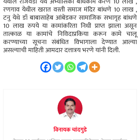
येथील राजवडी येथे अभ्यासिका बांधकाम करणे 10 लाख ,
रणगाव येथील खरात वस्ती समाज मंदिर बांधणे 10 लाख ,
टनु येथे डॉ बाबासाहेब आंबेडकर सामाजिक सभागृह बांधणे
10 लाख रुपये या कामांकरिता निधी प्राप्त झाला असून
तात्काळ या कामांचे निविदाप्रकिया करून कामे चालू
करण्याच्या सूचना संबंधित विभागाला देण्यात आल्या
असल्याची माहिती आमदार दत्तात्रय भरणे यांनी दिली.
विनायक चांदगुडे