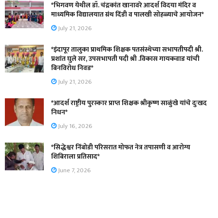
*भिगवण येथील डॉ. चंद्रकांत खानावरे आदर्श विदया मंदिर व
माध्यमिक विद्यालयात ग्रंथ दिंडी व पालखी सोहळ्याचे आयोजन*
July 21, 2026
*इंदापूर तालुका प्राथमिक शिक्षक पतसंस्थेच्या सभापतीपदी श्री.
प्रशांत घुले सर, उपसभापती पदी श्री .विकास गायकवाड यांची
बिनविरोध निवड*
July 21, 2026
*आदर्श राष्ट्रीय पुरस्कार प्राप्त शिक्षक श्रीकृष्ण साळुंखे यांचे दुःखद
निधन*
July 16, 2026
*सिद्धेश्वर निंबोडी परिसरात मोफत नेत्र तपासणी व आरोग्य
शिबिराला प्रतिसाद*
June 7, 2026