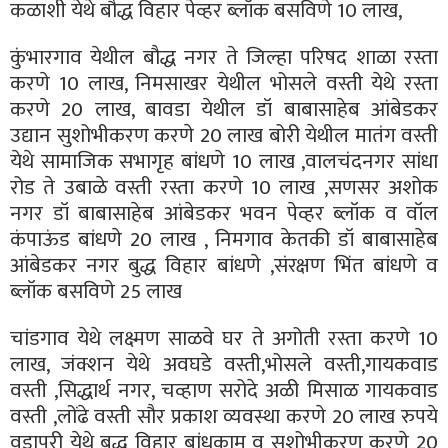
कळाशी येथे बौद्ध विहार पेव्हर ब्लॉक बसविणे 10 लाख,
कुंभारगाव येथील बौद्ध नगर ते जिल्हा परिषद शाळा रस्ता
करणे 10 लाख, निमसाखर येथील भोसले वस्ती येथे रस्ता
करणे 20 लाख, बावडा येथील डॉ बाबासाहेब आंबेडकर
उद्यान सुशोभीकरण करणे 20 लाख बोरी येथील मातंग वस्ती
येथे सामाजिक सभागृह बांधणे 10 लाख ,वालचंदनगर सांधा
रोड ते उबाळे वस्ती रस्ता करणे 10 लाख ,सणसर अशोक
नगर डॉ बाबासाहेब आंबेडकर भवन पेव्हर ब्लॉक व वॉल
कंपाऊंड बांधणे 20 लाख , निमगाव केतकी डॉ बाबासाहेब
आंबेडकर नगर बुद्ध विहार बांधणे ,संरक्षण भिंत बांधणे व
ब्लॉक बसविणे 25 लाख
चांडगाव येथे लक्ष्मण साळवे घर ते अगोती रस्ता करणे 10
लाख, जंक्शन येथे अवघडे वस्ती,भोसले वस्ती,गायकवाड
वस्ती ,सिद्धार्थ नगर, चव्हाण सरोदे अळी मिसाळ गायकवाड
वस्ती ,लोंढे वस्ती सौर प्रकाश व्यवस्था करणे 20 लाख रुपये
वडापूरी येथे बुद्ध विहार बांधकाम व सुशोभीकरण करणे 20