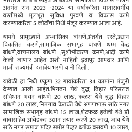
भारतरत्न डॉ.बाबासाहेब आंबेडकर सामाजिक विकास योजने
अंतर्गत सन 2023 -2024 या वर्षाकरिता मागासवर्गीय
वस्तीमध्ये मूलभूत सुविधा पुरवणे व विकास कामे
करण्याकरिता 5 कोटींचा निधी मंजूर करण्यात आला आहे.
यामधे प्रामुख्याने अभ्यासिका बांधणे,अंतर्गत रस्ते,उद्यान
विकसित करणे,सामाजिक सभागृह बांधणे धम्म केंद्र
बांधणे,वाचनालय बांधणे ,सुशोभीकरण करणे,आदी कामे
केली जाणार आहेत अशी माहिती इंदापूर आमदार आणि
माजी राज्यमंत्री दत्तात्रेय भरणे यांनी दिली .
यावेळी हा निधी एकूण 32 गावांकरिता 34 कामांना मंजुरी
देण्यात आली आहेत.भिगवन येथे बुद्ध विहार परिसरात
संविधान भवन बांधणे 20 लाख, कळस येथे बुद्ध विहार
बांधणे 20 लाख, निमगाव केतकी येथे अण्णाभाऊ साठे नगर
सामाजिक सभागृह बांधणे 15 लाख,शेटफळ हवेली येथे डॉ
बाबासाहेब आंबेडकर उद्यान तयार करणे 20 लाख, जांब येथे
साठे नगर समाज मंदिर समोर पेव्हर ब्लॉक बसवणे 10 लाख,