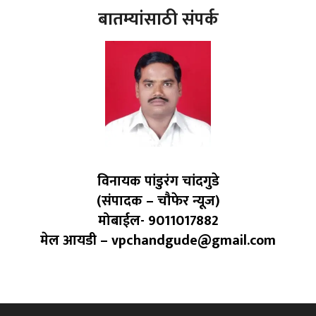
बातम्यांसाठी संपर्क
विनायक पांडुरंग चांदगुडे
(संपादक – चौफेर न्यूज)
मोबाईल- 9011017882
मेल आयडी – vpchandgude@gmail.com