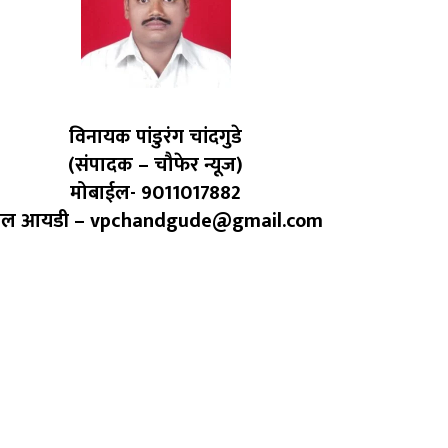
विनायक पांडुरंग चांदगुडे
(संपादक – चौफेर न्यूज)
मोबाईल- 9011017882
ेल आयडी – vpchandgude@gmail.com