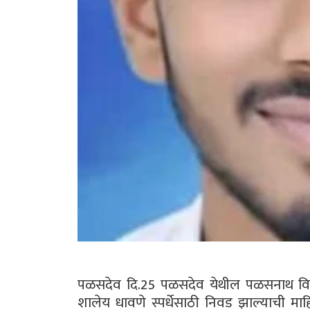
पळसदेव दि.25 पळसदेव येथील पळसनाथ विद्
शालेय धावणे स्पर्धेसाठी निवड झाल्याची माहिती