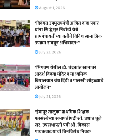
August 1, 2026
*दिवंगत उपमुख्यमंत्री अजित दादा पवार
यांना सिद्धेश्वर निंबोडी येथे
ग्रामपंचायतीच्या वतीने विविध सामाजिक
उपक्रम राबवून अभिवादन*”
July 23, 2026
*भिगवण येथील डॉ. चंद्रकांत खानावरे
आदर्श विदया मंदिर व माध्यमिक
विद्यालयात ग्रंथ दिंडी व पालखी सोहळ्याचे
आयोजन*
July 21, 2026
*इंदापूर तालुका प्राथमिक शिक्षक
पतसंस्थेच्या सभापतीपदी श्री. प्रशांत घुले
सर, उपसभापती पदी श्री .विकास
गायकवाड यांची बिनविरोध निवड*