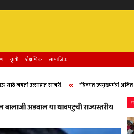
रण
कृषी
शैक्षणिक
सामाजिक
ठे जयंती उत्साहात साजरी.
*दिवंगत उपमुख्यमंत्री अजित दादा 
त
 बालाजी अडवाल या धावपटुची राज्यस्तरीय