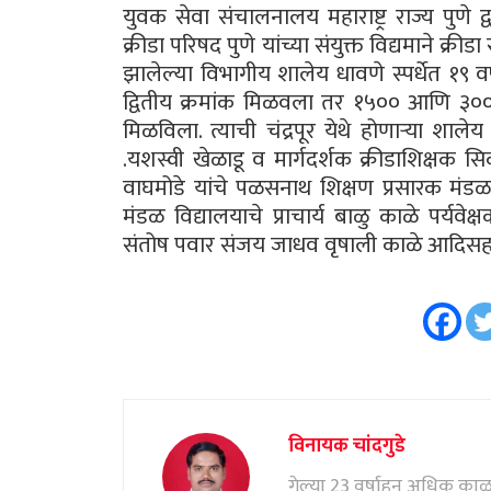
युवक सेवा संचालनालय महाराष्ट्र राज्य पुणे द
क्रीडा परिषद पुणे यांच्या संयुक्त विद्यमाने क्री
झालेल्या विभागीय शालेय धावणे स्पर्धेत १९ वर
द्वितीय क्रमांक मिळवला तर १५०० आणि ३००० 
मिळविला. त्याची चंद्रपूर येथे होणाऱ्या शाल
.यशस्वी खेळाडू व मार्गदर्शक क्रीडाशिक्षक 
वाघमोडे यांचे पळसनाथ शिक्षण प्रसारक मंड
मंडळ विद्यालयाचे प्राचार्य बाळु काळे पर
संतोष पवार संजय जाधव वृषाली काळे आदिसह श
विनायक चांदगुडे
गेल्या 23 वर्षाहून अधिक काळ पत