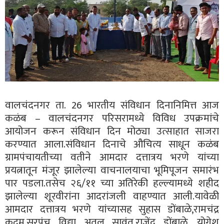
वालचंदनगर ता. 26 भारतीय संविधान दिनानिमित्त आज
कळंब – वालचंदनगर परिसरामध्ये विविध उपक्रमांचे
आयोजन करून संविधान दिन मोठ्या उत्साहात साजरा
करण्यात आला.संविधान दिनाचे औचित्य साधून कळंब
ग्रामपंचायतीच्या वतीने आमदार दत्तात्रय भरणे यांच्या
प्रयत्नातून मंजूर झालेल्या वाचनालयाचा भूमिपूजन समारंभ
पार पडला.तसेच २६/११ च्या अतिरेकी हल्ल्यामध्ये शहीद
झालेल्या शूरवीरांना आदरांजली वाहण्यात आली.यावेळी
आमदार दत्तात्रय भरणे यांच्यासह सुहास डोंबाळे,रामचंद्र
कदम,सरपंच विद्या अतुल सावंत,राजेंद्र डोंबाळे, योगेश