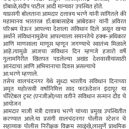
डोंबाळे,संदीप पाटील आदी मान्यवर उपस्थित होते.
याप्रसंगी बोलताना आमदार दत्तात्रय भरणे यांनी सांगितले की
महामानव भारतरत्न डॉ‌.बाबासाहेब आंबेडकर यांनी अविरत
परिश्रम घेऊन आपल्या देशाला संविधान दिले असून खऱ्या
अर्थाने संविधानामुळेच आपल्याला समानतेचे हक्क-अधिकार
आणि माणसाला माणूस म्हणून जगण्याचे स्वातंत्र्य मिळाले
आहे.त्यामुळे आजचा संविधान दिन म्हणजे हजारो वर्षे
गुलामगिरीत खितपत पडलेल्या अखंड देशवासीयांसाठी
आनंदाचा आणि अभिमानाचा दिवस असल्याचे
आ.भरणे म्हणाले.
तसेच वालचंदनगर येथे सुध्दा भारतीय संविधान दिनाच्या
अमृत महोत्सवी वर्षानिमित्त साद फाऊंडेशन इंदापूर या
चॅरिटेबल ट्रस्ट (एनजीओ)च्या वतीने संविधान सन्मान दौड चे
आयोजन
आमदार माजी मंत्री दत्तात्रय भरणे यांच्या प्रमुख उपस्थितीत
करण्यात आले.या प्रसंगी वालचंदनगर पोलीस स्टेशन चे
सहाय्यक पोलीस निरीक्षक विक्रम साळुंखे,लासुर्णे प्राथमिक