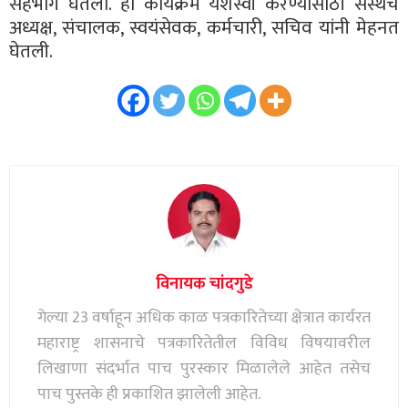
सहभाग घेतला. हा कार्यक्रम यशस्वी करण्यासाठी संस्थेचे
अध्यक्ष, संचालक, स्वयंसेवक, कर्मचारी, सचिव यांनी मेहनत
घेतली.
विनायक चांदगुडे
गेल्या 23 वर्षाहून अधिक काळ पत्रकारितेच्या क्षेत्रात कार्यरत
महाराष्ट्र शासनाचे पत्रकारितेतील विविध विषयावरील
लिखाणा संदर्भात पाच पुरस्कार मिळालेले आहेत तसेच
पाच पुस्तके ही प्रकाशित झालेली आहेत.