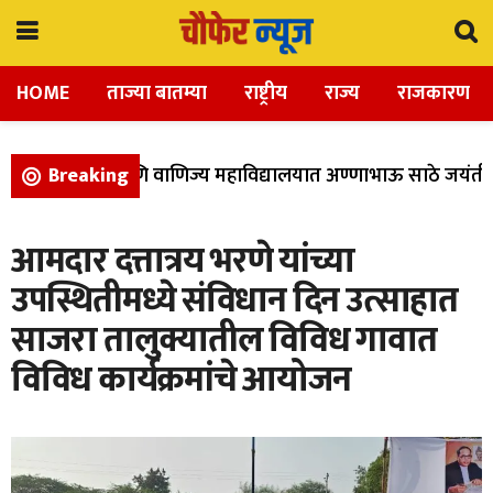
HOME
ताज्या बातम्या
राष्ट्रीय
राज्य
राजकारण
ा, विज्ञान, आणि वाणिज्य महाविद्यालयात अण्णाभाऊ साठे जयंती उत
Breaking
आमदार दत्तात्रय भरणे यांच्या
उपस्थितीमध्ये संविधान दिन उत्साहात
साजरा तालुक्यातील विविध गावात
विविध कार्यक्रमांचे आयोजन