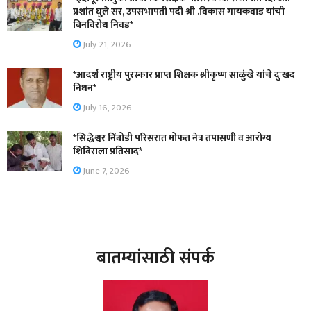
प्रशांत घुले सर, उपसभापती पदी श्री .विकास गायकवाड यांची
बिनविरोध निवड*
July 21, 2026
*आदर्श राष्ट्रीय पुरस्कार प्राप्त शिक्षक श्रीकृष्ण साळुंखे यांचे दुःखद
निधन*
July 16, 2026
*सिद्धेश्वर निंबोडी परिसरात मोफत नेत्र तपासणी व आरोग्य
शिबिराला प्रतिसाद*
June 7, 2026
बातम्यांसाठी संपर्क