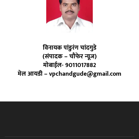
विनायक पांडुरंग चांदगुडे
(संपादक – चौफेर न्यूज)
मोबाईल- 9011017882
मेल आयडी – vpchandgude@gmail.com