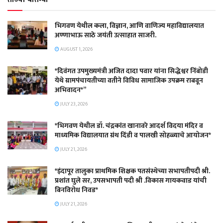
भिगवण येथील कला, विज्ञान, आणि वाणिज्य महाविद्यालयात
अण्णाभाऊ साठे जयंती उत्साहात साजरी.
AUGUST 1, 2026
*दिवंगत उपमुख्यमंत्री अजित दादा पवार यांना सिद्धेश्वर निंबोडी
येथे ग्रामपंचायतीच्या वतीने विविध सामाजिक उपक्रम राबवून
अभिवादन*”
JULY 23, 2026
*भिगवण येथील डॉ. चंद्रकांत खानावरे आदर्श विदया मंदिर व
माध्यमिक विद्यालयात ग्रंथ दिंडी व पालखी सोहळ्याचे आयोजन*
JULY 21, 2026
*इंदापूर तालुका प्राथमिक शिक्षक पतसंस्थेच्या सभापतीपदी श्री.
प्रशांत घुले सर, उपसभापती पदी श्री .विकास गायकवाड यांची
बिनविरोध निवड*
JULY 21, 2026