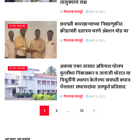
तालुक्याचे लक्ष
BY
विनायक चांदगुडे
MAY 4, 2025
छत्रपती कारखान्याच्या निवडणुकीत
ताज्या बातम्या
क्रीडामंत्री दत्तात्रय भरणे ॲक्शन मोड वर
BY
विनायक चांदगुडे
MAY 4, 2025
अवघ्या एका तासात अविनाश घोलप
ताज्या बातम्या
मुरलीधर निंबाळकर व तानाजी थोरात या
त्रिमूर्तींनी स्थापन केलेल्या छत्रपती बचाव
पॅनलला सभासदांचा उत्स्फूर्त प्रतिसाद
BY
विनायक चांदगुडे
MAY 3, 2025
1
2
…
12
ताज्या बातम्या